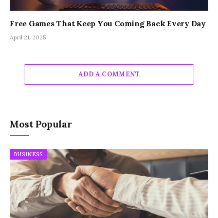
Free Games That Keep You Coming Back Every Day
April 21, 2025
ADD A COMMENT
Most Popular
BUSINESS