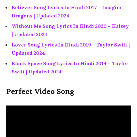
Believer Song Lyrics In Hindi 2017 – Imagine
Dragons | Updated 2024
Without Me Song Lyrics In Hindi 2020 – Halsey
| Updated 2024
Lover Song Lyrics In Hindi 2019 – Taylor Swift |
Updated 2024
Blank Space Song Lyrics In Hindi 2014 – Taylor
Swift | Updated 2024
Perfect Video Song