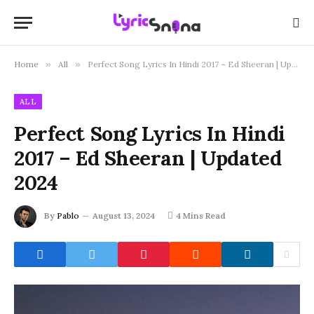
Home
»
All
»
Perfect Song Lyrics In Hindi 2017 – Ed Sheeran | Updated 2024
ALL
Perfect Song Lyrics In Hindi
2017 – Ed Sheeran | Updated
2024
By
Pablo
August 13, 2024
4 Mins Read