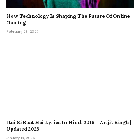
How Technology Is Shaping The Future Of Online
Gaming
February 28, 2026
Itni Si Baat Hai Lyrics In Hindi 2016 – Arijit Singh |
Updated 2026
January 18, 2026