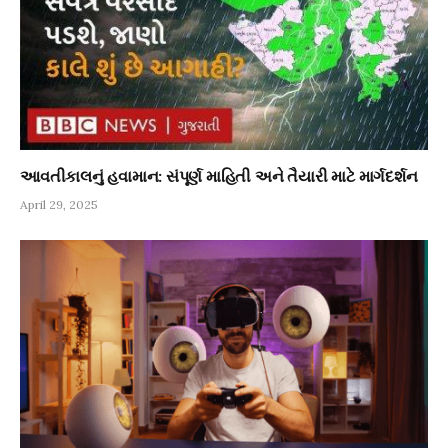
આવતીકાલનું હવામાન: સંપૂર્ણ માહિતી અને તૈયારી માટે માર્ગદર્શન
April 29, 2025