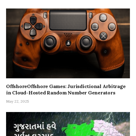
OffshoreOffshore Games: Jurisdictional Arbitrage
in Cloud-Hosted Random Number Generators
May 22, 2025