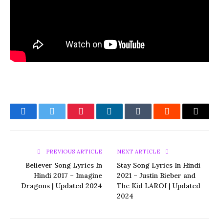
Facebook
Twitter
Pinterest
LinkedIn
Tumblr
Reddit
Email
PREVIOUS ARTICLE
NEXT ARTICLE
Believer Song Lyrics In
Stay Song Lyrics In Hindi
Hindi 2017 – Imagine
2021 – Justin Bieber and
Dragons | Updated 2024
The Kid LAROI | Updated
2024