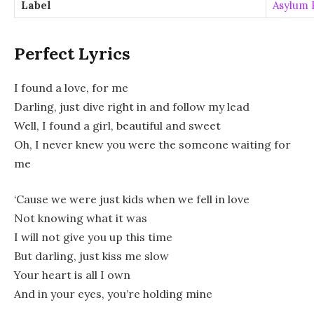
Label
Asylum 
Perfect Lyrics
I found a love, for me
Darling, just dive right in and follow my lead
Well, I found a girl, beautiful and sweet
Oh, I never knew you were the someone waiting for
me
‘Cause we were just kids when we fell in love
Not knowing what it was
I will not give you up this time
But darling, just kiss me slow
Your heart is all I own
And in your eyes, you’re holding mine