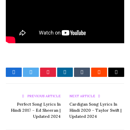
Facebook
Twitter
Pinterest
LinkedIn
Tumblr
Reddit
Email
PREVIOUS ARTICLE
NEXT ARTICLE
Perfect Song Lyrics In
Cardigan Song Lyrics In
Hindi 2017 – Ed Sheeran |
Hindi 2020 – Taylor Swift |
Updated 2024
Updated 2024