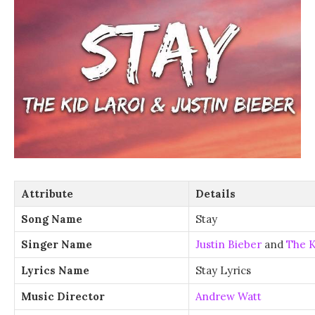
Attribute
Details
Song Name
Stay
Singer Name
Justin Bieber
and
The K
Lyrics Name
Stay Lyrics
Music Director
Andrew Watt