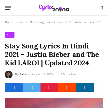
Home
»
All
»
Stay Song Lyrics In Hindi 2021 – Justin Bieber and The Kid LAROI | Updated 2024
ALL
Stay Song Lyrics In Hindi
2021 – Justin Bieber and The
Kid LAROI | Updated 2024
By
Pablo
August 13, 2024
5 Mins Read