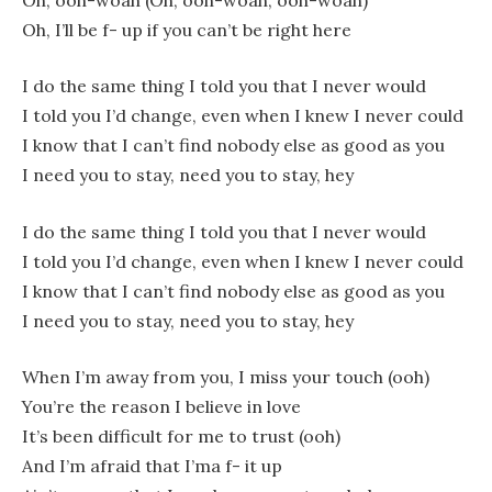
Oh, I’ll be f- up if you can’t be right here
I do the same thing I told you that I never would
I told you I’d change, even when I knew I never could
I know that I can’t find nobody else as good as you
I need you to stay, need you to stay, hey
I do the same thing I told you that I never would
I told you I’d change, even when I knew I never could
I know that I can’t find nobody else as good as you
I need you to stay, need you to stay, hey
When I’m away from you, I miss your touch (ooh)
You’re the reason I believe in love
It’s been difficult for me to trust (ooh)
And I’m afraid that I’ma f- it up