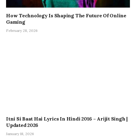
How Technology Is Shaping The Future Of Online
Gaming
February 28, 2026
Itni Si Baat Hai Lyrics In Hindi 2016 – Arijit Singh |
Updated 2026
January 18, 2026