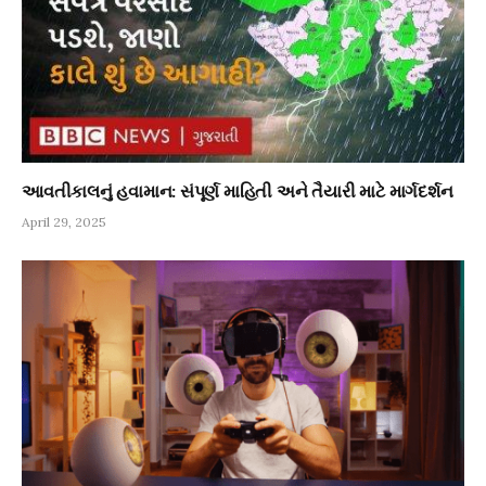
આવતીકાલનું હવામાન: સંપૂર્ણ માહિતી અને તૈયારી માટે માર્ગદર્શન
April 29, 2025