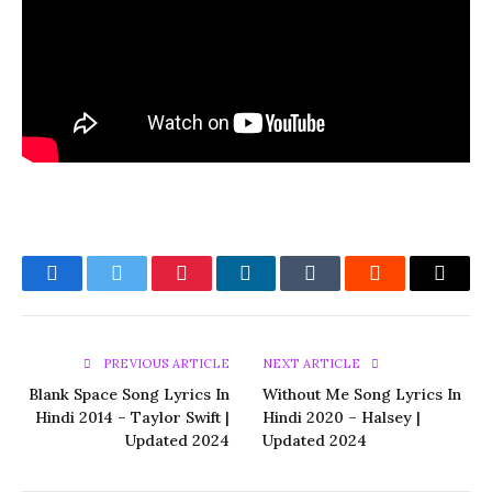
Facebook
Twitter
Pinterest
LinkedIn
Tumblr
Reddit
Email
PREVIOUS ARTICLE
NEXT ARTICLE
Blank Space Song Lyrics In
Without Me Song Lyrics In
Hindi 2014 – Taylor Swift |
Hindi 2020 – Halsey |
Updated 2024
Updated 2024