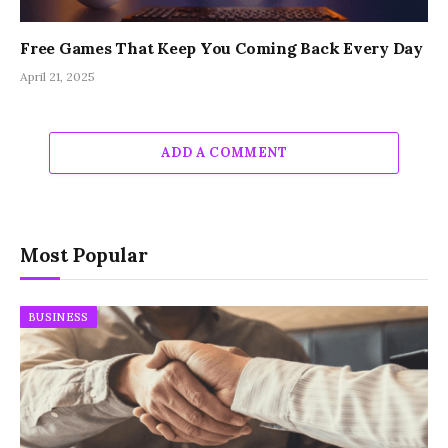
Free Games That Keep You Coming Back Every Day
April 21, 2025
ADD A COMMENT
Most Popular
BUSINESS