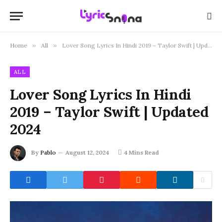
Home
»
All
»
Lover Song Lyrics In Hindi 2019 – Taylor Swift | Updated 2024
ALL
Lover Song Lyrics In Hindi
2019 – Taylor Swift | Updated
2024
By
Pablo
August 12, 2024
4 Mins Read