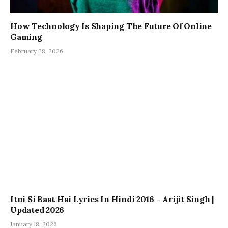
How Technology Is Shaping The Future Of Online
Gaming
February 28, 2026
Itni Si Baat Hai Lyrics In Hindi 2016 – Arijit Singh |
Updated 2026
January 18, 2026