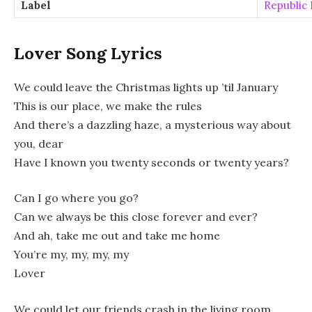
Label
Republic
Lover Song Lyrics
We could leave the Christmas lights up ’til January
This is our place, we make the rules
And there’s a dazzling haze, a mysterious way about
you, dear
Have I known you twenty seconds or twenty years?
Can I go where you go?
Can we always be this close forever and ever?
And ah, take me out and take me home
You’re my, my, my, my
Lover
We could let our friends crash in the living room