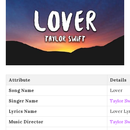
Attribute
Details
Song Name
Lover
Singer Name
Taylor Sw
Lyrics Name
Lover Lyr
Music Director
Taylor Sw