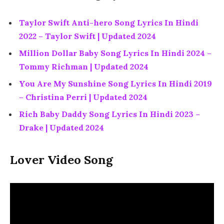
Taylor Swift Anti-hero Song Lyrics In Hindi
2022 – Taylor Swift | Updated 2024
Million Dollar Baby Song Lyrics In Hindi 2024 –
Tommy Richman | Updated 2024
You Are My Sunshine Song Lyrics In Hindi 2019
– Christina Perri | Updated 2024
Rich Baby Daddy Song Lyrics In Hindi 2023 –
Drake | Updated 2024
Lover Video Song