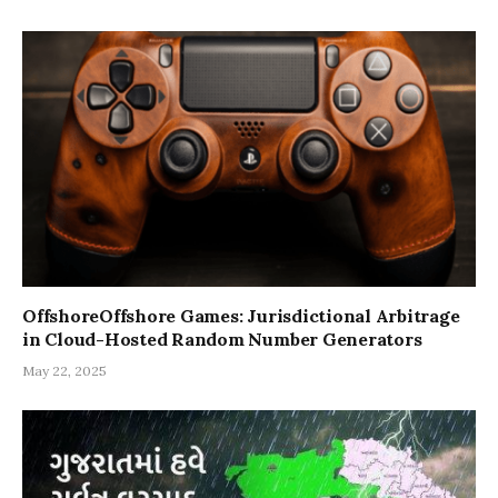
OffshoreOffshore Games: Jurisdictional Arbitrage
in Cloud-Hosted Random Number Generators
May 22, 2025