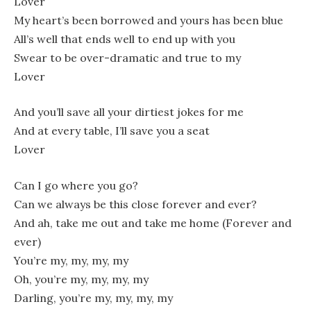
Lover
My heart’s been borrowed and yours has been blue
All’s well that ends well to end up with you
Swear to be over-dramatic and true to my
Lover
And you’ll save all your dirtiest jokes for me
And at every table, I’ll save you a seat
Lover
Can I go where you go?
Can we always be this close forever and ever?
And ah, take me out and take me home (Forever and
ever)
You’re my, my, my, my
Oh, you’re my, my, my, my
Darling, you’re my, my, my, my