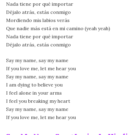
Nada tiene por qué importar
Déjalo atrás, estás conmigo
Mordiendo mis labios verás
Que nadie más está en mi camino (yeah yeah)
Nada tiene por qué importar
Déjalo atrás, estás conmigo
Say my name, say my name
If you love me, let me hear you
Say my name, say my name
I am dying to believe you
I feel alone in your arms
I feel you breaking my heart
Say my name, say my name
If you love me, let me hear you