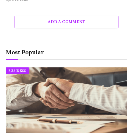
ADD A COMMENT
Most Popular
BUSINESS