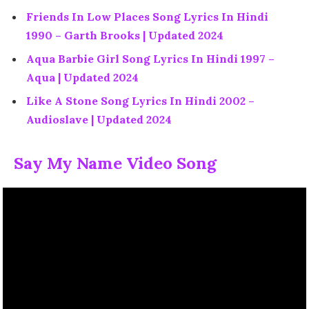
Friends In Low Places Song Lyrics In Hindi
1990 – Garth Brooks | Updated 2024
Aqua Barbie Girl Song Lyrics In Hindi 1997 –
Aqua | Updated 2024
Like A Stone Song Lyrics In Hindi 2002 –
Audioslave | Updated 2024
Say My Name Video Song