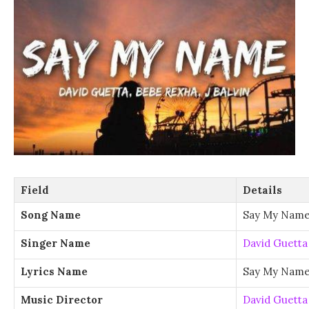
Field
Details
Song Name
Say My Nam
Singer Name
David Guetta
Lyrics Name
Say My Name
Music Director
David Guetta