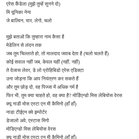
एरेस कैंडेला (मुझे तुम्हें सुनने दो)
मि यूनिका नेना
जे बाल्विन, यार, लेगो, चलो
मुझे बताओ कि तुम्हारा नाम कैसा है
मेडेलिन से लंदन तक
जब तुम चिल्लाते हो, तो मालदाद जवाब देता है (चलो चलते हैं)
कोई सवाल नहीं जब, केवल यहीं (नहीं, नहीं)
ते देजास लेवर, डे लो प्रोहिबिडो एरेस एडिक्टा
उना जोड़ना कि आप नियंत्रण कर सकते हैं
और तुम छोड़ दो, वह पिज्जा में अधिक गर्म है
फिर भी, तुम क्या चाहते हो, वह क्या है? मोर्डिएन्डो मिस लेबियोस वेरस
क्यू नाडी मोस एस्टा एन मी कैमिनो (हाँ हाँ)
नाडा टीईएन क्वे इम्पोर्टर
डेजालो अवे, एस्टास मिगो
मोडिएन्डो मिस लेबियोस वेरस
क्यू नाडी मोस एस्टा एन मी कैमिनो (हाँ हाँ)