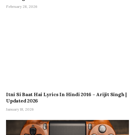
February 28, 2026
Itni Si Baat Hai Lyrics In Hindi 2016 – Arijit Singh |
Updated 2026
January 18, 2026