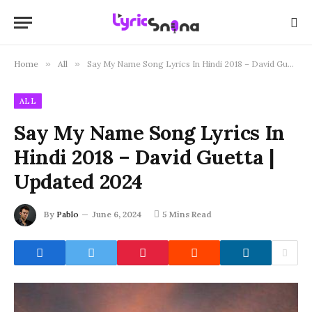
Home
»
All
»
Say My Name Song Lyrics In Hindi 2018 – David Guetta | Updated 2024
ALL
Say My Name Song Lyrics In
Hindi 2018 – David Guetta |
Updated 2024
By
Pablo
June 6, 2024
5 Mins Read