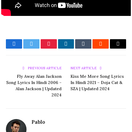
Facebook
Twitter
Pinterest
LinkedIn
Tumblr
Reddit
Email
PREVIOUS ARTICLE
NEXT ARTICLE
Fly Away Alan Jackson
Kiss Me More Song Lyrics
Song Lyrics In Hindi 2006 –
In Hindi 2021 – Doja Cat &
Alan Jackson | Updated
SZA | Updated 2024
2024
Pablo