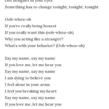
Got designer in your eyes
Something has to change tonight, tonight, tonight
Ooh-whoa-oh
If you’re really being honest
If you really want this (ooh-whoa-oh)
Why you acting like a stranger?
What’s with your behavior? (Ooh-whoa-oh)
Say my name, say my name
If you love me, let me hear you
Say my name, say my name
I am dying to believe you
I feel alone in your arms
I feel you breaking my heart
Say my name, say my name
If you love me, let me hear you