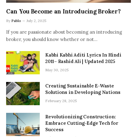
Can You Become an Introducing Broker?
By
Pablo
July 2, 2025
If you are passionate about becoming an introducing
broker, you should know whether or not…
Kabhi Kabhi Aditi Lyrics In Hindi
2011– Rashid Ali | Updated 2025
May 30, 2025
Creating Sustainable E-Waste
Solutions in Developing Nations
February 28, 2025
Revolutionizing Construction:
Embrace Cutting-Edge Tech for
Success