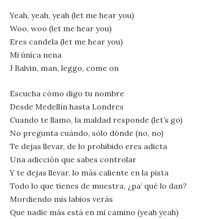
Yeah, yeah, yeah (let me hear you)
Woo, woo (let me hear you)
Eres candela (let me hear you)
Mi única nena
J Balvin, man, leggo, come on
Escucha cómo digo tu nombre
Desde Medellín hasta Londres
Cuando te llamo, la maldad responde (let’s go)
No pregunta cuándo, sólo dónde (no, no)
Te dejas llevar, de lo prohibido eres adicta
Una adicción que sabes controlar
Y te dejas llevar, lo más caliente en la pista
Todo lo que tienes de muestra, ¿pa’ qué lo dan?
Mordiendo mis labios verás
Que nadie más está en mi camino (yeah yeah)