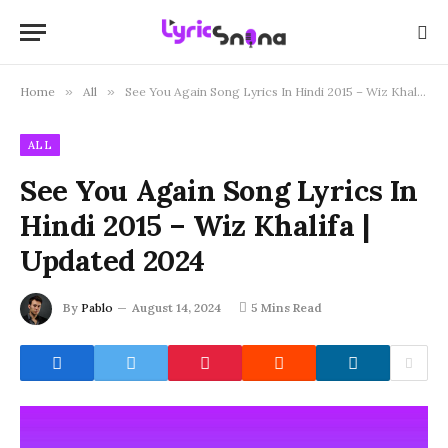
Home
»
All
»
See You Again Song Lyrics In Hindi 2015 – Wiz Khalifa | Updated 2024
ALL
See You Again Song Lyrics In
Hindi 2015 – Wiz Khalifa |
Updated 2024
By
Pablo
August 14, 2024
5 Mins Read