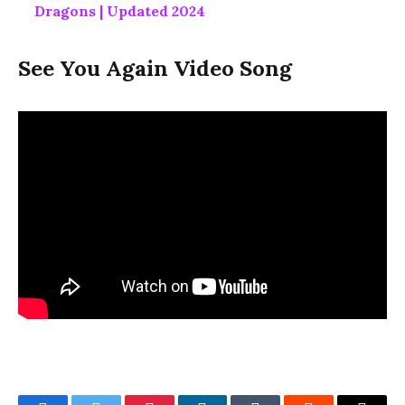
Dragons | Updated 2024
See You Again Video Song