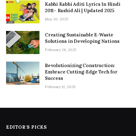
Kabhi Kabhi Aditi Lyrics In Hindi
2011– Rashid Ali | Updated 2025
May 30, 2025
Creating Sustainable E-Waste
Solutions in Developing Nations
February 28, 2025
Revolutionizing Construction:
Embrace Cutting-Edge Tech for
Success
February 12, 2025
EDITOR'S PICKS