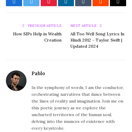
Facebook
Twitter
Pinterest
LinkedIn
Tumblr
Reddit
Email
PREVIOUS ARTICLE
NEXT ARTICLE
How SIPs Help in Wealth
All Too Well Song Lyrics In
Creation
Hindi 2012 – Taylor Swift |
Updated 2024
Pablo
In the symphony of words, I am the conductor,
orchestrating narratives that dance between
the lines of reality and imagination. Join me on
this poetic journey as we explore the
uncharted territories of the human soul,
delving into the nuances of existence with
every keystroke.