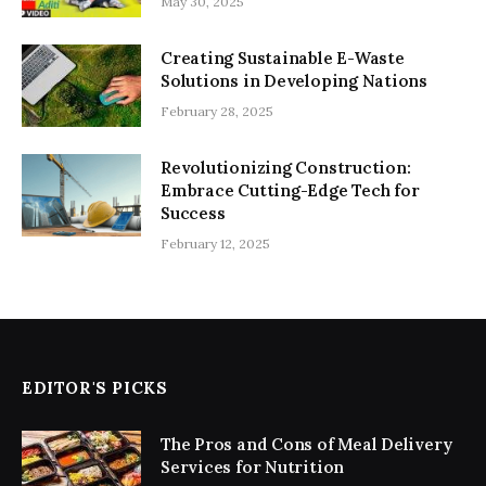
May 30, 2025
Creating Sustainable E-Waste
Solutions in Developing Nations
February 28, 2025
Revolutionizing Construction:
Embrace Cutting-Edge Tech for
Success
February 12, 2025
EDITOR'S PICKS
The Pros and Cons of Meal Delivery
Services for Nutrition