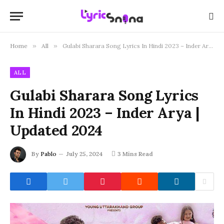
Home
»
All
»
Gulabi Sharara Song Lyrics In Hindi 2023 – Inder Arya | Updated 2024
ALL
Gulabi Sharara Song Lyrics
In Hindi 2023 – Inder Arya |
Updated 2024
By
Pablo
July 25, 2024
3 Mins Read