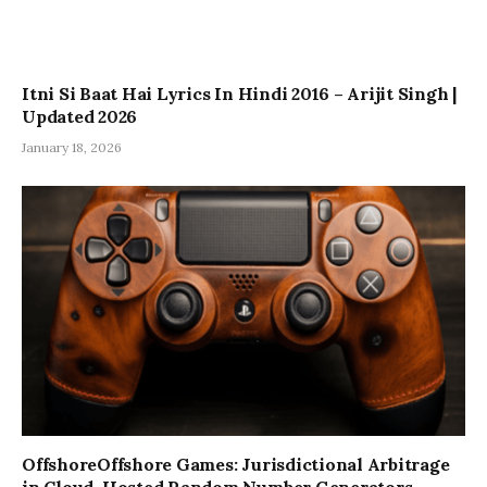
Itni Si Baat Hai Lyrics In Hindi 2016 – Arijit Singh |
Updated 2026
January 18, 2026
OffshoreOffshore Games: Jurisdictional Arbitrage
in Cloud-Hosted Random Number Generators