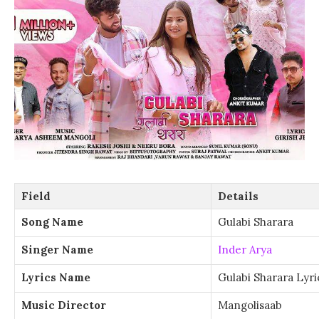
Field
Details
Song Name
Gulabi Sharara
Singer Name
Inder Arya
Lyrics Name
Gulabi Sharara Lyri
Music Director
Mangolisaab