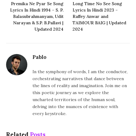
Premika Ne Pyar Se Song
Long Time No See Song
Lyrics In Hindi 1994 – S. P.
Lyrics In Hindi 2023 –
Balasubrahmanyam, Udit
Raffey Anwar and
Narayan & S.P. B.Pallavi |
TAIMOUR BAIG | Updated
Updated 2024
2024
Pablo
In the symphony of words, I am the conductor,
orchestrating narratives that dance between
the lines of reality and imagination. Join me on
this poetic journey as we explore the
uncharted territories of the human soul,
delving into the nuances of existence with
every keystroke.
Related
Posts