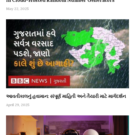
May 22, 2025
આવતીકાલનું હવામાન: સંપૂર્ણ માહિતી અને તૈયારી માટે માર્ગદર્શન
April 29, 2025