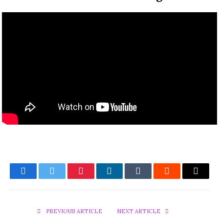
Facebook
Twitter
Pinterest
LinkedIn
Tumblr
Reddit
Email
PREVIOUS ARTICLE
NEXT ARTICLE