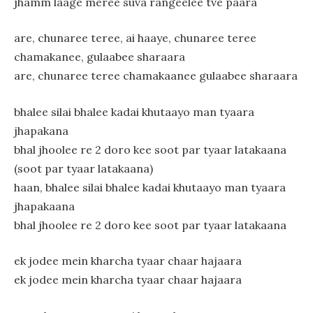
jhamm laage meree suva rangeelee tve paara
are, chunaree teree, ai haaye, chunaree teree
chamakanee, gulaabee sharaara
are, chunaree teree chamakaanee gulaabee sharaara
bhalee silai bhalee kadai khutaayo man tyaara
jhapakana
bhal jhoolee re 2 doro kee soot par tyaar latakaana
(soot par tyaar latakaana)
haan, bhalee silai bhalee kadai khutaayo man tyaara
jhapakaana
bhal jhoolee re 2 doro kee soot par tyaar latakaana
ek jodee mein kharcha tyaar chaar hajaara
ek jodee mein kharcha tyaar chaar hajaara