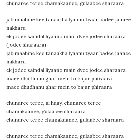
chunaree teree chamakaanee, gulaabee sharaara
jab maahine kee tanaakha lyaanu tyaar badee jaanee
nakhara
ek jodee saindal liyaano main dvee jodee sharaara
(jodee sharaara)
jab maahine kee tanaakha lyaanu tyaar badee jaanee
nakhara
ek jodee saindal liyaano main dvee jodee sharaara
maee dhudhanu ghar mein to bajar phiraara
maee dhudhanu ghar mein to bajar phiraara
chunaree teree, ai haay, chunaree teree
chamakaanee, gulaabee sharaara
chunaree teree chamakaanee, gulaabee sharaara
chunaree teree chamakaanee, gulaabee sharaara