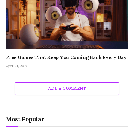
Free Games That Keep You Coming Back Every Day
April 21, 2025
ADD A COMMENT
Most Popular