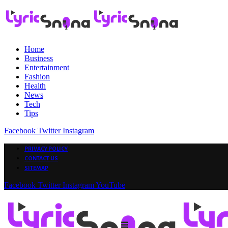
Home
Business
Entertainment
Fashion
Health
News
Tech
Tips
Facebook
Twitter
Instagram
PRIVACY POLICY
CONTACT US
SITEMAP
Facebook
Twitter
Instagram
YouTube