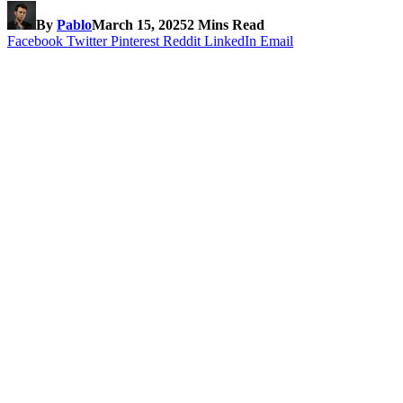
By
Pablo
March 15, 2025
2 Mins Read
Facebook
Twitter
Pinterest
Reddit
LinkedIn
Email