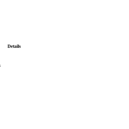
Details
s