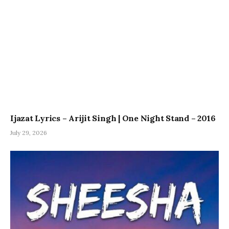
Ijazat Lyrics – Arijit Singh | One Night Stand – 2016
July 29, 2026