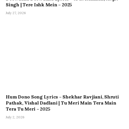
Singh | Tere Ishk Mein – 2025
July 27, 2026
Hum Dono Song Lyrics – Shekhar Ravjiani, Shruti
Pathak, Vishal Dadlani | Tu Meri Main Tera Main
Tera Tu Meri – 2025
July 2, 2026