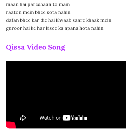
maan hai pareshaan to main
raaton mein bhee sota nahin
dafan bhee kar die hai khvaab saare khaak mein
guroor hai ke har kisee ka apana hota nahin
Qissa Video Song