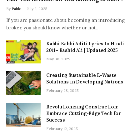
By
Pablo
July 2, 2025
If you are passionate about becoming an introducing
broker, you should know whether or not…
Kabhi Kabhi Aditi Lyrics In Hindi
2011– Rashid Ali | Updated 2025
May 30, 2025
Creating Sustainable E-Waste
Solutions in Developing Nations
February 28, 2025
Revolutionizing Construction:
Embrace Cutting-Edge Tech for
Success
February 12, 2025