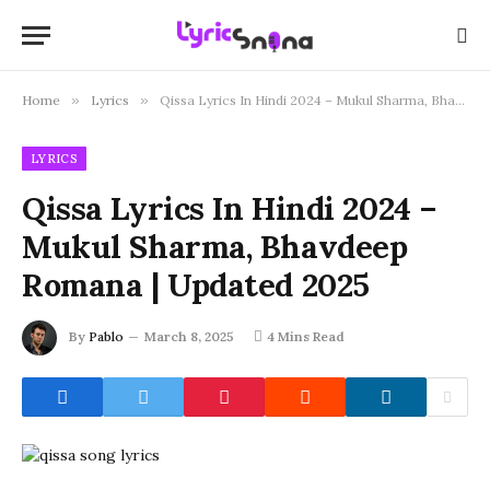
Home
»
Lyrics
»
Qissa Lyrics In Hindi 2024 – Mukul Sharma, Bhavdeep Romana | Updated 2025
LYRICS
Qissa Lyrics In Hindi 2024 –
Mukul Sharma, Bhavdeep
Romana | Updated 2025
By
Pablo
March 8, 2025
4 Mins Read