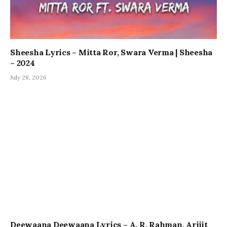
Sheesha Lyrics – Mitta Ror, Swara Verma | Sheesha
– 2024
July 28, 2026
Deewaana Deewaana Lyrics – A. R. Rahman, Arijit