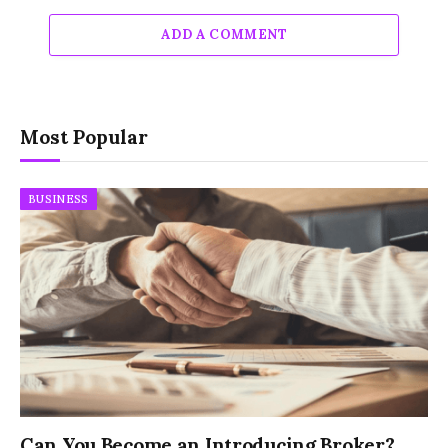
ADD A COMMENT
Most Popular
BUSINESS
Can You Become an Introducing Broker?