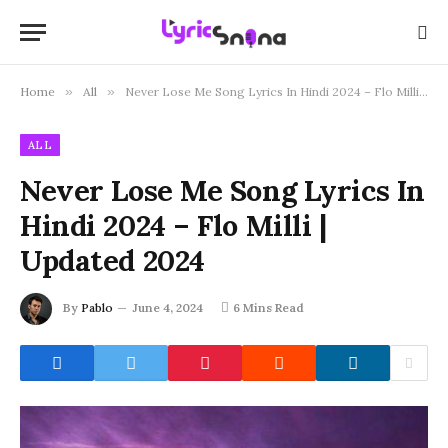
Home
»
All
»
Never Lose Me Song Lyrics In Hindi 2024 – Flo Milli | Updated 2024
ALL
Never Lose Me Song Lyrics In
Hindi 2024 – Flo Milli |
Updated 2024
By
Pablo
June 4, 2024
6 Mins Read