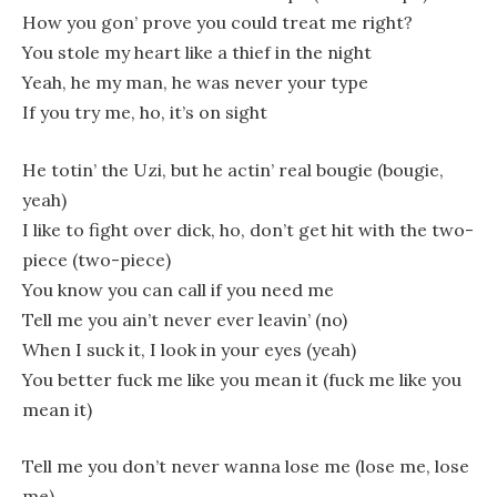
How you gon’ prove you could treat me right?
You stole my heart like a thief in the night
Yeah, he my man, he was never your type
If you try me, ho, it’s on sight
He totin’ the Uzi, but he actin’ real bougie (bougie,
yeah)
I like to fight over dick, ho, don’t get hit with the two-
piece (two-piece)
You know you can call if you need me
Tell me you ain’t never ever leavin’ (no)
When I suck it, I look in your eyes (yeah)
You better fuck me like you mean it (fuck me like you
mean it)
Tell me you don’t never wanna lose me (lose me, lose
me)