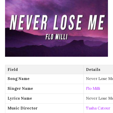
Field
Details
Song Name
Never Lose M
Singer Name
Flo Milli
Lyrics Name
Never Lose Me
Music Director
Tasha Catour