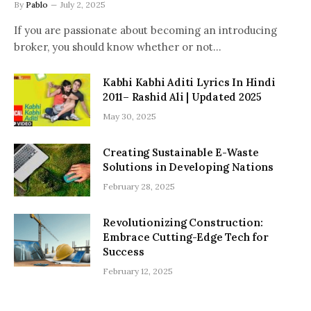
By
Pablo
July 2, 2025
If you are passionate about becoming an introducing
broker, you should know whether or not…
Kabhi Kabhi Aditi Lyrics In Hindi
2011– Rashid Ali | Updated 2025
May 30, 2025
Creating Sustainable E-Waste
Solutions in Developing Nations
February 28, 2025
Revolutionizing Construction:
Embrace Cutting-Edge Tech for
Success
February 12, 2025