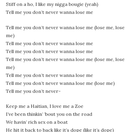
Stiff on a ho, I like my nigga bougie (yeah)
Tell me you don’t never wanna lose me
Tell me you don’t never wanna lose me (lose me, lose
me)
Tell me you don’t never wanna lose me
Tell me you don’t never wanna lose me
Tell me you don’t never wanna lose me (lose me, lose
me)
Tell me you don’t never wanna lose me
Tell me you don’t never wanna lose me (lose me)
Tell me you don’t never-
Keep me a Haitian, I love me a Zoe
I’ve been thinkin’ ’bout you on the road
We havin’ rich sex on a boat
He hit it back to back like it’s dope (like it’s dope)