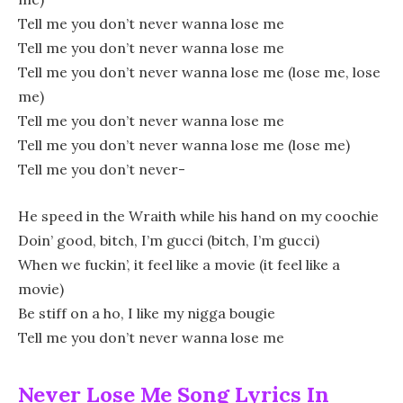
Tell me you don’t never wanna lose me
Tell me you don’t never wanna lose me
Tell me you don’t never wanna lose me (lose me, lose
me)
Tell me you don’t never wanna lose me
Tell me you don’t never wanna lose me (lose me)
Tell me you don’t never-
He speed in the Wraith while his hand on my coochie
Doin’ good, bitch, I’m gucci (bitch, I’m gucci)
When we fuckin’, it feel like a movie (it feel like a
movie)
Be stiff on a ho, I like my nigga bougie
Tell me you don’t never wanna lose me
Never Lose Me Song Lyrics In