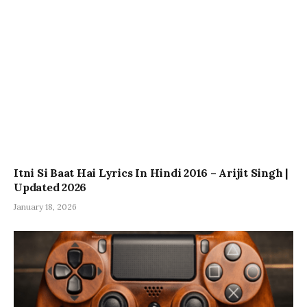
Itni Si Baat Hai Lyrics In Hindi 2016 – Arijit Singh |
Updated 2026
January 18, 2026