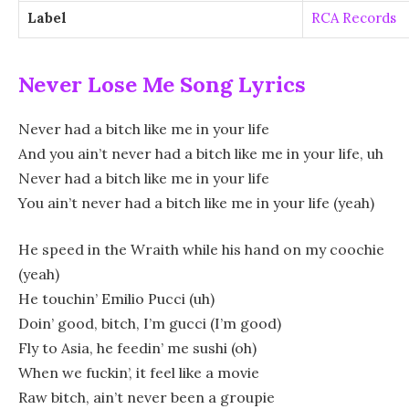
Label
RCA Records
Never Lose Me Song Lyrics
Never had a bitch like me in your life
And you ain’t never had a bitch like me in your life, uh
Never had a bitch like me in your life
You ain’t never had a bitch like me in your life (yeah)
He speed in the Wraith while his hand on my coochie
(yeah)
He touchin’ Emilio Pucci (uh)
Doin’ good, bitch, I’m gucci (I’m good)
Fly to Asia, he feedin’ me sushi (oh)
When we fuckin’, it feel like a movie
Raw bitch, ain’t never been a groupie