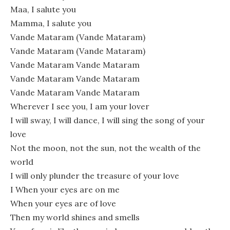
Maa, I salute you
Mamma, I salute you
Vande Mataram (Vande Mataram)
Vande Mataram (Vande Mataram)
Vande Mataram Vande Mataram
Vande Mataram Vande Mataram
Vande Mataram Vande Mataram
Wherever I see you, I am your lover
I will sway, I will dance, I will sing the song of your
love
Not the moon, not the sun, not the wealth of the
world
I will only plunder the treasure of your love
I When your eyes are on me
When your eyes are of love
Then my world shines and smells