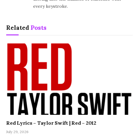
every keystroke.
Related
Posts
Red Lyrics – Taylor Swift | Red – 2012
July 29, 2026