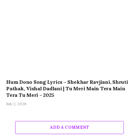
Hum Dono Song Lyrics – Shekhar Ravjiani, Shruti
Pathak, Vishal Dadlani | Tu Meri Main Tera Main
Tera Tu Meri – 2025
July 2, 2026
ADD A COMMENT