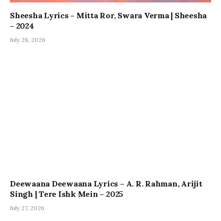
Sheesha Lyrics – Mitta Ror, Swara Verma | Sheesha
– 2024
July 28, 2026
Deewaana Deewaana Lyrics – A. R. Rahman, Arijit
Singh | Tere Ishk Mein – 2025
July 27, 2026