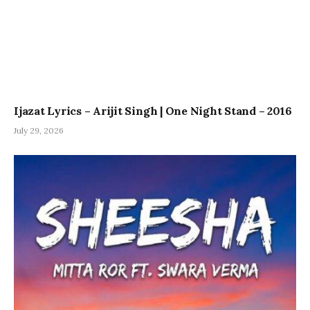
Ijazat Lyrics – Arijit Singh | One Night Stand – 2016
July 29, 2026