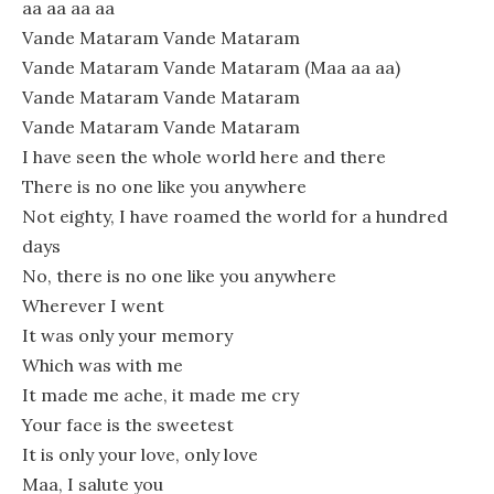
aa aa aa aa
Vande Mataram Vande Mataram
Vande Mataram Vande Mataram (Maa aa aa)
Vande Mataram Vande Mataram
Vande Mataram Vande Mataram
I have seen the whole world here and there
There is no one like you anywhere
Not eighty, I have roamed the world for a hundred
days
No, there is no one like you anywhere
Wherever I went
It was only your memory
Which was with me
It made me ache, it made me cry
Your face is the sweetest
It is only your love, only love
Maa, I salute you