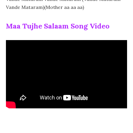
Vande Mataram)(Mother aa aa aa)
Maa Tujhe Salaam Song Video