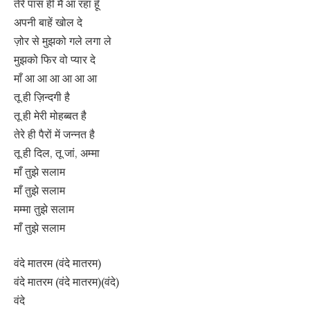
तेरे पास ही मैं आ रहा हूँ
अपनी बाहें खोल दे
ज़ोर से मुझको गले लगा ले
मुझको फिर वो प्यार दे
माँ आ आ आ आ आ आ
तू ही ज़िन्दगी है
तू ही मेरी मोहब्बत है
तेरे ही पैरों में जन्नत है
तू ही दिल, तू जां, अम्मा
माँ तुझे सलाम
माँ तुझे सलाम
मम्मा तुझे सलाम
माँ तुझे सलाम
वंदे मातरम (वंदे मातरम)
वंदे मातरम (वंदे मातरम)(वंदे)
वंदे