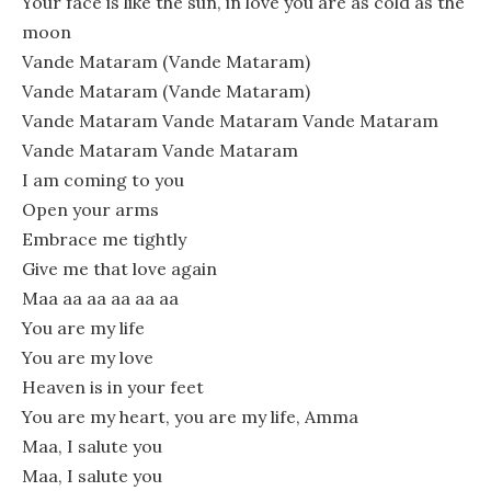
Your face is like the sun, in love you are as cold as the
moon
Vande Mataram (Vande Mataram)
Vande Mataram (Vande Mataram)
Vande Mataram Vande Mataram Vande Mataram
Vande Mataram Vande Mataram
I am coming to you
Open your arms
Embrace me tightly
Give me that love again
Maa aa aa aa aa aa
You are my life
You are my love
Heaven is in your feet
You are my heart, you are my life, Amma
Maa, I salute you
Maa, I salute you