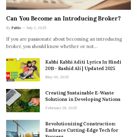
Can You Become an Introducing Broker?
By
Pablo
July 2, 2025
If you are passionate about becoming an introducing
broker, you should know whether or not…
Kabhi Kabhi Aditi Lyrics In Hindi
2011– Rashid Ali | Updated 2025
May 30, 2025
Creating Sustainable E-Waste
Solutions in Developing Nations
February 28, 2025
Revolutionizing Construction:
Embrace Cutting-Edge Tech for
Success