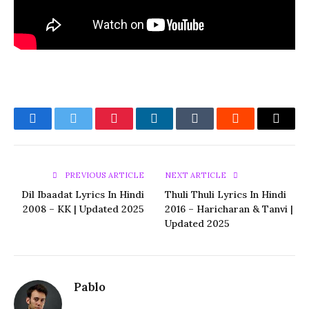
Facebook
Twitter
Pinterest
LinkedIn
Tumblr
Reddit
Email
PREVIOUS ARTICLE
NEXT ARTICLE
Dil Ibaadat Lyrics In Hindi
Thuli Thuli Lyrics In Hindi
2008 – KK | Updated 2025
2016 – Haricharan & Tanvi |
Updated 2025
Pablo