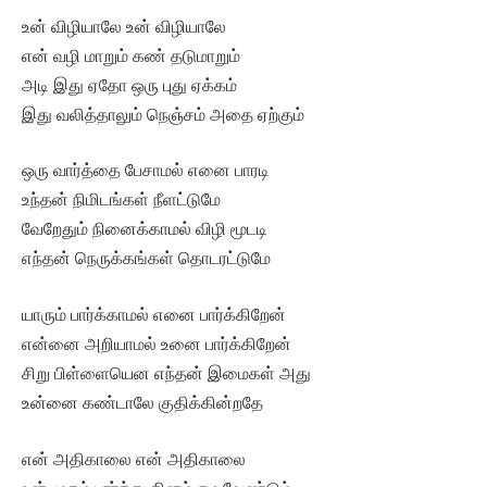
உன் விழியாலே உன் விழியாலே
என் வழி மாறும் கண் தடுமாறும்
அடி இது ஏதோ ஒரு புது ஏக்கம்
இது வலித்தாலும் நெஞ்சம் அதை ஏற்கும்
ஒரு வார்த்தை பேசாமல் எனை பாரடி
உந்தன் நிமிடங்கள் நீளட்டுமே
வேறேதும் நினைக்காமல் விழி மூடடி
எந்தன் நெருக்கங்கள் தொடரட்டுமே
யாரும் பார்க்காமல் எனை பார்க்கிறேன்
என்னை அறியாமல் உனை பார்க்கிறேன்
சிறு பிள்ளையென எந்தன் இமைகள் அது
உன்னை கண்டாலே குதிக்கின்றதே
என் அதிகாலை என் அதிகாலை