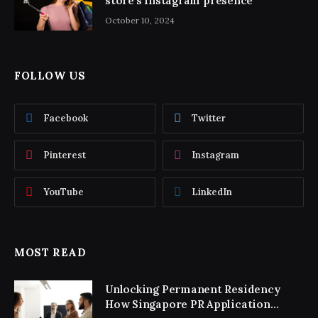
store’s Instagram presence
October 10, 2024
FOLLOW US
Facebook
Twitter
Pinterest
Instagram
YouTube
LinkedIn
MOST READ
Unlocking Permanent Residency
How Singapore PR Application