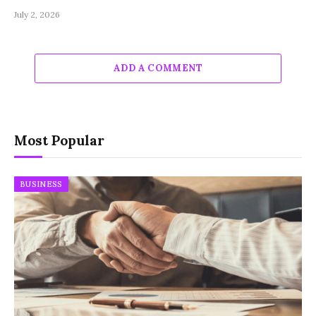
July 2, 2026
ADD A COMMENT
Most Popular
BUSINESS