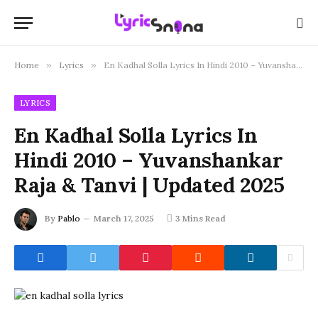
Home
»
Lyrics
»
En Kadhal Solla Lyrics In Hindi 2010 – Yuvanshankar Raja & Tanvi | Updated 2025
LYRICS
En Kadhal Solla Lyrics In
Hindi 2010 – Yuvanshankar
Raja & Tanvi | Updated 2025
By
Pablo
March 17, 2025
3 Mins Read