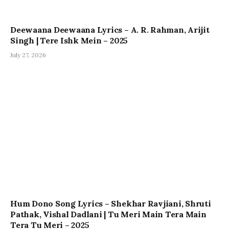
Deewaana Deewaana Lyrics – A. R. Rahman, Arijit
Singh | Tere Ishk Mein – 2025
July 27, 2026
Hum Dono Song Lyrics – Shekhar Ravjiani, Shruti
Pathak, Vishal Dadlani | Tu Meri Main Tera Main
Tera Tu Meri – 2025