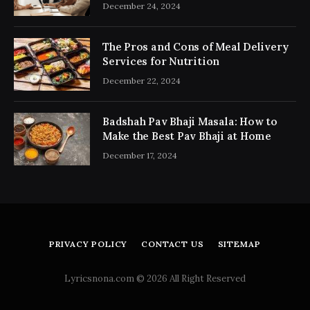
Consultancy Simplifies the Process
December 24, 2024
The Pros and Cons of Meal Delivery
Services for Nutrition
December 22, 2024
Badshah Pav Bhaji Masala: How to
Make the Best Pav Bhaji at Home
December 17, 2024
PRIVACY POLICY
CONTACT US
SITEMAP
Lyricsnona.com © 2026 All Right Reserved