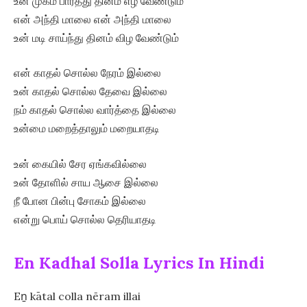
உன் முகம் பார்த்து தினம் எழ வேண்டும்
என் அந்தி மாலை என் அந்தி மாலை
உன் மடி சாய்ந்து தினம் விழ வேண்டும்
என் காதல் சொல்ல நேரம் இல்லை
உன் காதல் சொல்ல தேவை இல்லை
நம் காதல் சொல்ல வார்த்தை இல்லை
உன்மை மறைத்தாலும் மறையாதடி
உன் கையில் சேர ஏங்கவில்லை
உன் தோளில் சாய ஆசை இல்லை
நீ போன பின்பு சோகம் இல்லை
என்று பொய் சொல்ல தெரியாதடி
En Kadhal Solla Lyrics In Hindi
Eṉ kātal colla nēram illai