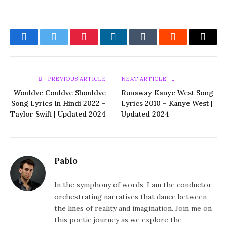
Facebook
Twitter
Pinterest
LinkedIn
Tumblr
Reddit
Email
PREVIOUS ARTICLE
NEXT ARTICLE
Wouldve Couldve Shouldve
Runaway Kanye West Song
Song Lyrics In Hindi 2022 –
Lyrics 2010 – Kanye West |
Taylor Swift | Updated 2024
Updated 2024
Pablo
In the symphony of words, I am the conductor,
orchestrating narratives that dance between
the lines of reality and imagination. Join me on
this poetic journey as we explore the