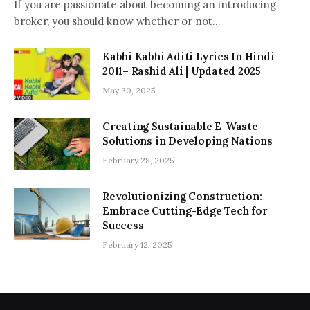
If you are passionate about becoming an introducing
broker, you should know whether or not…
Kabhi Kabhi Aditi Lyrics In Hindi
2011– Rashid Ali | Updated 2025
May 30, 2025
Creating Sustainable E-Waste
Solutions in Developing Nations
February 28, 2025
Revolutionizing Construction:
Embrace Cutting-Edge Tech for
Success
February 12, 2025