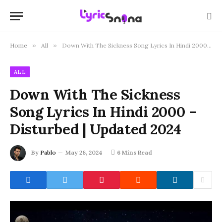
Home
»
All
»
Down With The Sickness Song Lyrics In Hindi 2000 – Disturbed | Updated 2024
ALL
Down With The Sickness
Song Lyrics In Hindi 2000 –
Disturbed | Updated 2024
By
Pablo
May 26, 2024
6 Mins Read