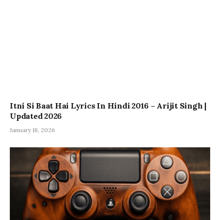
Itni Si Baat Hai Lyrics In Hindi 2016 – Arijit Singh |
Updated 2026
January 18, 2026