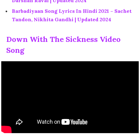
Darshan Raval | Updated 2024
Barbadiyaan Song Lyrics In Hindi 2021 – Sachet
Tandon, Nikhita Gandhi | Updated 2024
Down With The Sickness Video
Song