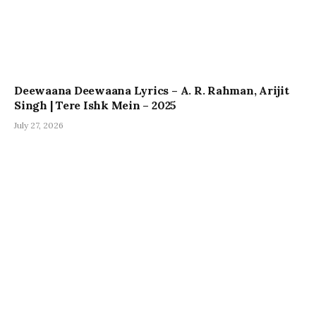
Deewaana Deewaana Lyrics – A. R. Rahman, Arijit
Singh | Tere Ishk Mein – 2025
July 27, 2026