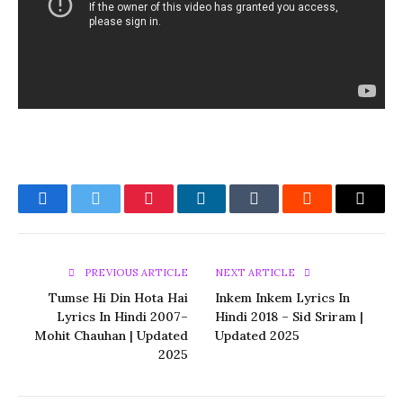
Facebook
Twitter
Pinterest
LinkedIn
Tumblr
Reddit
Email
PREVIOUS ARTICLE
NEXT ARTICLE
Tumse Hi Din Hota Hai
Inkem Inkem Lyrics In
Lyrics In Hindi 2007–
Hindi 2018 – Sid Sriram |
Mohit Chauhan | Updated
Updated 2025
2025