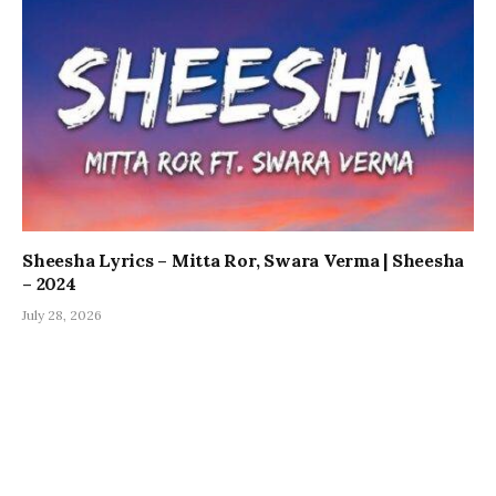
Sheesha Lyrics – Mitta Ror, Swara Verma | Sheesha
– 2024
July 28, 2026