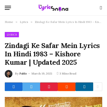
Home
»
Lyrics
»
Zindagi Ke Safar Mein Lyrics In Hindi 1983 – Kishore Kumar | Updated 2025
LYRICS
Zindagi Ke Safar Mein Lyrics
In Hindi 1983 – Kishore
Kumar | Updated 2025
By
Pablo
March 19, 2025
3 Mins Read