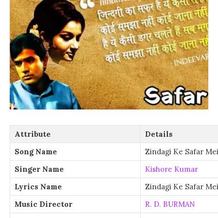
Attribute
Details
Song Name
Zindagi Ke Safar Me
Singer Name
Kishore Kumar
Lyrics Name
Zindagi Ke Safar Mei
Music Director
R. D. BURMAN