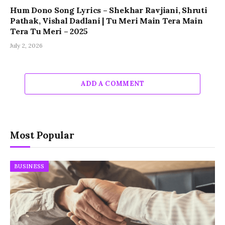
Hum Dono Song Lyrics – Shekhar Ravjiani, Shruti
Pathak, Vishal Dadlani | Tu Meri Main Tera Main
Tera Tu Meri – 2025
July 2, 2026
ADD A COMMENT
Most Popular
BUSINESS