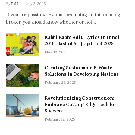
By
Pablo
July 2, 2025
If you are passionate about becoming an introducing
broker, you should know whether or not…
Kabhi Kabhi Aditi Lyrics In Hindi
2011– Rashid Ali | Updated 2025
May 30, 2025
Creating Sustainable E-Waste
Solutions in Developing Nations
February 28, 2025
Revolutionizing Construction:
Embrace Cutting-Edge Tech for
Success
February 12, 2025