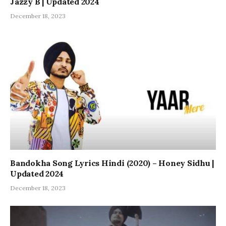
Jazzy B | Updated 2024
December 18, 2023
Bandokha Song Lyrics Hindi (2020) – Honey Sidhu |
Updated 2024
December 18, 2023