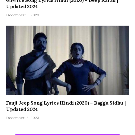
आइस Ice Song Lyrics Hindi (2020) – Deep Karan |
Updated 2024
December 18, 2023
Fauji Jeep Song Lyrics Hindi (2020) – Bagga Sidhu |
Updated 2024
December 18, 2023