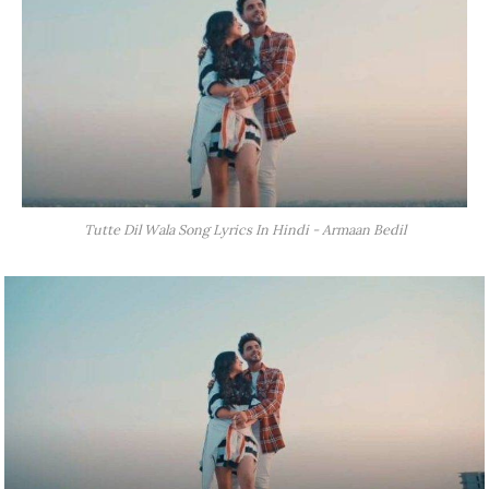
Tutte Dil Wala Song Lyrics In Hindi - Armaan Bedil