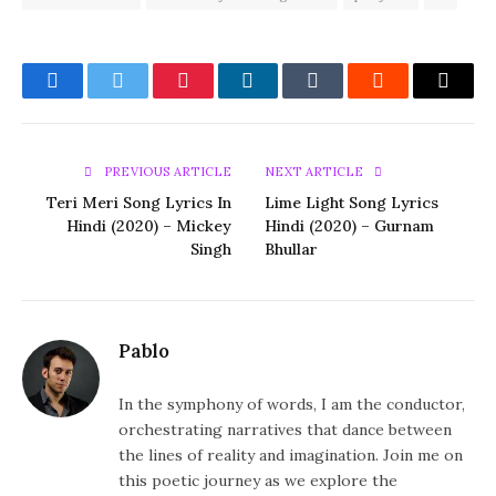
Facebook
Twitter
Pinterest
LinkedIn
Tumblr
Reddit
Email
PREVIOUS ARTICLE
NEXT ARTICLE
Teri Meri Song Lyrics In
Lime Light Song Lyrics
Hindi (2020) – Mickey
Hindi (2020) – Gurnam
Singh
Bhullar
Pablo
In the symphony of words, I am the conductor,
orchestrating narratives that dance between
the lines of reality and imagination. Join me on
this poetic journey as we explore the