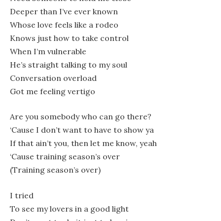
Deeper than I’ve ever known
Whose love feels like a rodeo
Knows just how to take control
When I’m vulnerable
He’s straight talking to my soul
Convеrsation overload
Got me feeling vertigo
Are you somebody who can go there?
‘Cause I don’t want to have to show ya
If that ain’t you, then let me know, yeah
‘Cause training season’s over
(Training season’s over)
I tried
To see my lovers in a good light