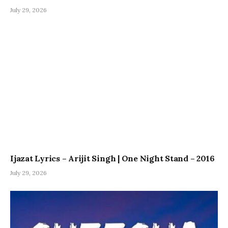
July 29, 2026
Ijazat Lyrics – Arijit Singh | One Night Stand – 2016
July 29, 2026