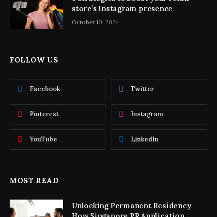
store’s Instagram presence
October 10, 2024
FOLLOW US
Facebook
Twitter
Pinterest
Instagram
YouTube
LinkedIn
MOST READ
Unlocking Permanent Residency
How Singapore PR Application