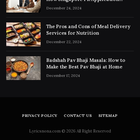
Consultancy Simplifies the Process
December 24, 2024
The Pros and Cons of Meal Delivery
Services for Nutrition
December 22, 2024
Badshah Pav Bhaji Masala: How to
Make the Best Pav Bhaji at Home
December 17, 2024
PRIVACY POLICY
CONTACT US
SITEMAP
Lyricsnona.com © 2026 All Right Reserved