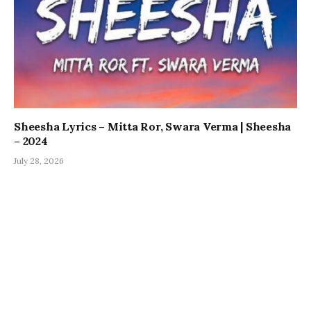
Sheesha Lyrics – Mitta Ror, Swara Verma | Sheesha
– 2024
July 28, 2026