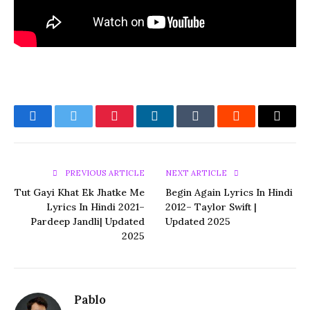
Facebook
Twitter
Pinterest
LinkedIn
Tumblr
Reddit
Email
PREVIOUS ARTICLE
NEXT ARTICLE
Tut Gayi Khat Ek Jhatke Me
Begin Again Lyrics In Hindi
Lyrics In Hindi 2021–
2012– Taylor Swift |
Pardeep Jandli| Updated
Updated 2025
2025
Pablo