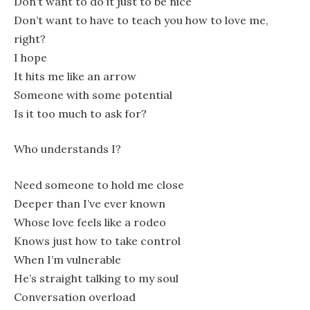
Don’t want to do it just to be nice
Don’t want to have to teach you how to love me,
right?
I hope
It hits me like an arrow
Someone with some potential
Is it too much to ask for?
Who understands I?
Need someone to hold me close
Deeper than I’ve ever known
Whose love feels like a rodeo
Knows just how to take control
When I’m vulnerable
He’s straight talking to my soul
Conversation overload