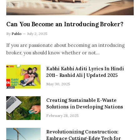
Can You Become an Introducing Broker?
By
Pablo
July 2, 2025
If you are passionate about becoming an introducing
broker, you should know whether or not…
Kabhi Kabhi Aditi Lyrics In Hindi
2011– Rashid Ali | Updated 2025
May 30, 2025
Creating Sustainable E-Waste
Solutions in Developing Nations
February 28, 2025
Revolutionizing Construction:
Embrace Cutting-Edge Tech for