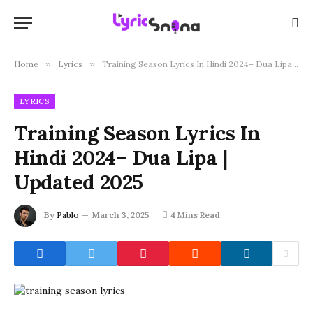
Home
»
Lyrics
»
Training Season Lyrics In Hindi 2024– Dua Lipa | Updated 2025
LYRICS
Training Season Lyrics In
Hindi 2024– Dua Lipa |
Updated 2025
By
Pablo
March 3, 2025
4 Mins Read