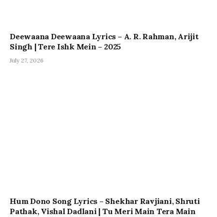
Deewaana Deewaana Lyrics – A. R. Rahman, Arijit
Singh | Tere Ishk Mein – 2025
July 27, 2026
Hum Dono Song Lyrics – Shekhar Ravjiani, Shruti
Pathak, Vishal Dadlani | Tu Meri Main Tera Main