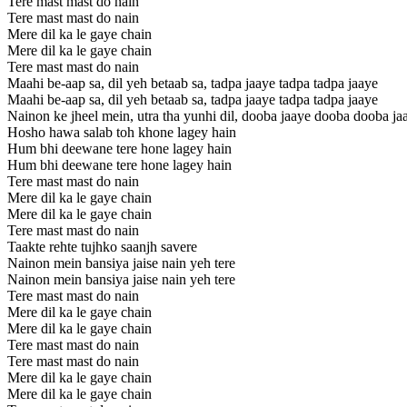
Tere mast mast do nain
Tere mast mast do nain
Mere dil ka le gaye chain
Mere dil ka le gaye chain
Tere mast mast do nain
Maahi be-aap sa, dil yeh betaab sa, tadpa jaaye tadpa tadpa jaaye
Maahi be-aap sa, dil yeh betaab sa, tadpa jaaye tadpa tadpa jaaye
Nainon ke jheel mein, utra tha yunhi dil, dooba jaaye dooba dooba ja
Hosho hawa salab toh khone lagey hain
Hum bhi deewane tere hone lagey hain
Hum bhi deewane tere hone lagey hain
Tere mast mast do nain
Mere dil ka le gaye chain
Mere dil ka le gaye chain
Tere mast mast do nain
Taakte rehte tujhko saanjh savere
Nainon mein bansiya jaise nain yeh tere
Nainon mein bansiya jaise nain yeh tere
Tere mast mast do nain
Mere dil ka le gaye chain
Mere dil ka le gaye chain
Tere mast mast do nain
Tere mast mast do nain
Mere dil ka le gaye chain
Mere dil ka le gaye chain