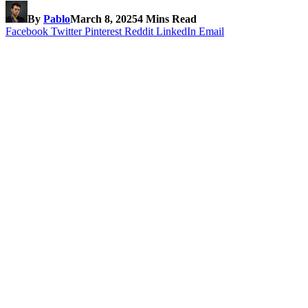
By
Pablo
March 8, 2025
4 Mins Read
Facebook
Twitter
Pinterest
Reddit
LinkedIn
Email