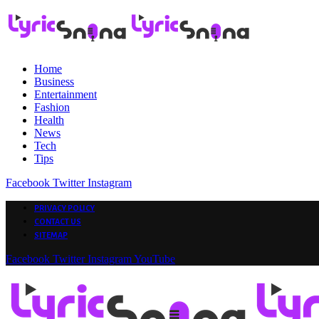
Home
Business
Entertainment
Fashion
Health
News
Tech
Tips
Facebook
Twitter
Instagram
PRIVACY POLICY
CONTACT US
SITEMAP
Facebook
Twitter
Instagram
YouTube