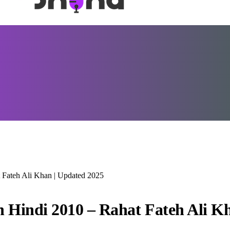
 Fateh Ali Khan | Updated 2025
n Hindi 2010 – Rahat Fateh Ali K