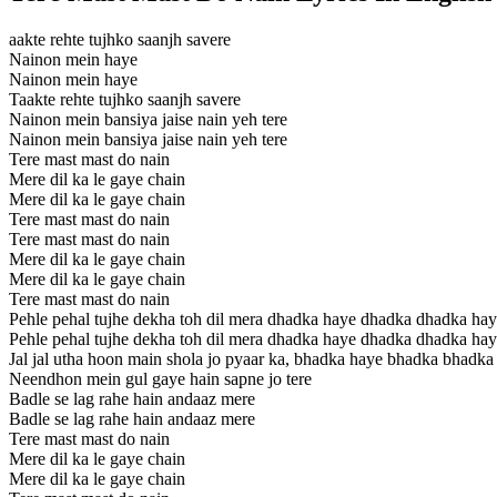
aakte rehte tujhko saanjh savere
Nainon mein haye
Nainon mein haye
Taakte rehte tujhko saanjh savere
Nainon mein bansiya jaise nain yeh tere
Nainon mein bansiya jaise nain yeh tere
Tere mast mast do nain
Mere dil ka le gaye chain
Mere dil ka le gaye chain
Tere mast mast do nain
Tere mast mast do nain
Mere dil ka le gaye chain
Mere dil ka le gaye chain
Tere mast mast do nain
Pehle pehal tujhe dekha toh dil mera dhadka haye dhadka dhadka ha
Pehle pehal tujhe dekha toh dil mera dhadka haye dhadka dhadka ha
Jal jal utha hoon main shola jo pyaar ka, bhadka haye bhadka bhadka
Neendhon mein gul gaye hain sapne jo tere
Badle se lag rahe hain andaaz mere
Badle se lag rahe hain andaaz mere
Tere mast mast do nain
Mere dil ka le gaye chain
Mere dil ka le gaye chain