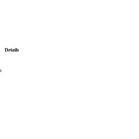
Details
s