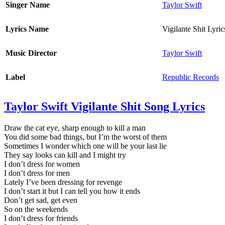
Singer Name
Taylor Swift
Lyrics Name
Vigilante Shit Lyric
Music Director
Taylor Swift
Label
Republic Records
Taylor Swift Vigilante Shit Song Lyrics
Draw the cat eye, sharp enough to kill a man
You did some bad things, but I’m the worst of them
Sometimes I wonder which one will be your last lie
They say looks can kill and I might try
I don’t dress for women
I don’t dress for men
Lately I’ve been dressing for revenge
I don’t start it but I can tell you how it ends
Don’t get sad, get even
So on the weekends
I don’t dress for friends