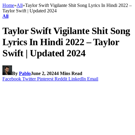
Home
»
All
»
Taylor Swift Vigilante Shit Song Lyrics In Hindi 2022 –
Taylor Swift | Updated 2024
All
Taylor Swift Vigilante Shit Song
Lyrics In Hindi 2022 – Taylor
Swift | Updated 2024
By
Pablo
June 2, 2024
4 Mins Read
Facebook
Twitter
Pinterest
Reddit
LinkedIn
Email