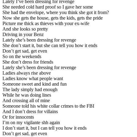
Lately I’ve been dressing for revenge
She needed cold hard proof so I gave her some
She had the envelope, where you think she got it from?
Now she gets the house, gets the kids, gets the pride
Picture me thick as thieves with your ex-wife
And she looks so pretty
Driving in your Benz
Lately she’s been dressing for revenge
She don’t start it, but she can tell you how it ends
Don’t get sad, get even
So on the weekends
She don’t dress for friends
Lately she’s been dressing for revenge
Ladies always rise above
Ladies know what people want
Someone sweet and kind and fun
The lady simply had enough
While he was doing lines
And crossing all of mine
Someone told his white collar crimes to the FBI
And I don’t dress for villains
Or for innocents
I’m on my vigilante shh again
I don’t start it, but I can tell you how it ends
Don’t get sad, get even