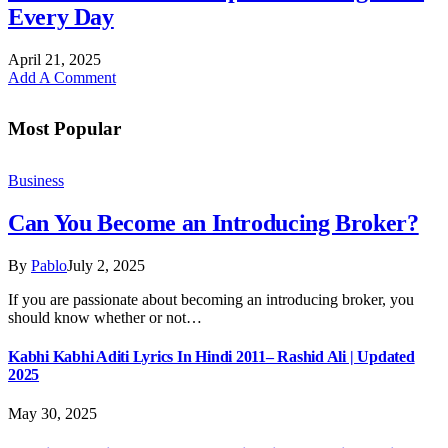
Every Day
April 21, 2025
Add A Comment
Most Popular
Business
Can You Become an Introducing Broker?
By
Pablo
July 2, 2025
If you are passionate about becoming an introducing broker, you
should know whether or not…
Kabhi Kabhi Aditi Lyrics In Hindi 2011– Rashid Ali | Updated
2025
May 30, 2025