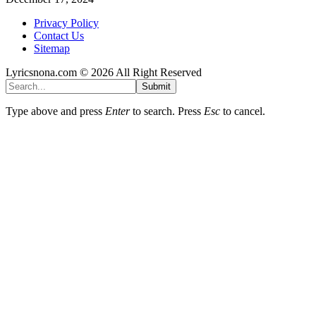
Privacy Policy
Contact Us
Sitemap
Lyricsnona.com © 2026 All Right Reserved
Submit
Type above and press
Enter
to search. Press
Esc
to cancel.