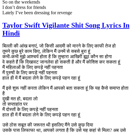
So on the weekends
I don’t dress for friends
Lately I’ve been dressing for revenge
Taylor Swift Vigilante Shit Song Lyrics In
Hindi
बिल्ली की आंख बनाएं, जो किसी आदमी को मारने के लिए काफी तेज हो
तुमने कुछ बुरे काम किए, लेकिन मैं उनमें से सबसे बुरा हूं
कभी-कभी मुझे आश्चर्य होता है कि तुम्हारा आखिरी झूठ कौन सा होगा
वे कहते हैं कि दिखावट जानलेवा हो सकती है और मैं कोशिश कर सकता हूं
मैं महिलाओं के लिए कपड़े नहीं पहनता
मैं पुरुषों के लिए कपड़े नहीं पहनता
हाल ही में मैं बदला लेने के लिए कपड़े पहन रहा हूं
मैं इसे शुरू नहीं करता लेकिन मैं आपको बता सकता हूं कि यह कैसे समाप्त होता
है
दुखी मत हो, बदला लो
तो सप्ताहांत पर
मैं दोस्तों के लिए कपड़े नहीं पहनता
हाल ही में मैं बदला लेने के लिए कपड़े पहन रहा हूं
उसे ठोस सबूत की जरूरत थी इसलिए मैंने उसे कुछ दिया
उसके पास लिफाफा था, आपको लगता है कि उसे यह कहां से मिला? अब उसे