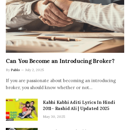
Can You Become an Introducing Broker?
By
Pablo
July 2, 2025
If you are passionate about becoming an introducing
broker, you should know whether or not…
Kabhi Kabhi Aditi Lyrics In Hindi
2011– Rashid Ali | Updated 2025
May 30, 2025