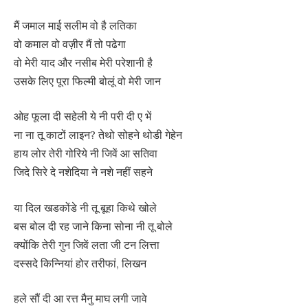
मैं जमाल माई सलीम वो है लतिका
वो कमाल वो वज़ीर मैं तो पढेगा
वो मेरी याद और नसीब मेरी परेशानी है
उसके लिए पूरा फिल्मी बोलूं वो मेरी जान
ओह फूला दी सहेली ये नी परी दी ए भें
ना ना तू काटों लाइन? तेथो सोहने थोडी गेहेन
हाय लोर तेरी गोरिये नी जिवें आ सतिवा
जिदे सिरे दे नशेदिया ने नशे नहीं सहने
या दिल खडकोंडे नी तू बूहा किथे खोले
बस बोल दी रह जाने किना सोना नी तू बोले
क्योंकि तेरी गुन जिवें लता जी टन लित्ता
दस्सदे किन्नियां होर तरीफां, लिखन
हले सौं दी आ रत्त मैनु माघ लगी जावे