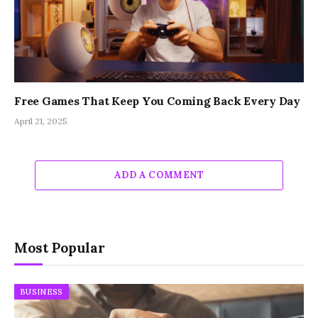
Free Games That Keep You Coming Back Every Day
April 21, 2025
ADD A COMMENT
Most Popular
BUSINESS