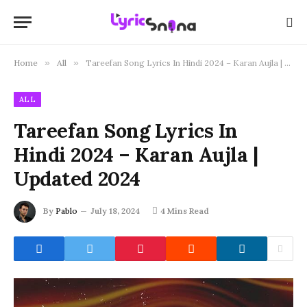
Home
»
All
»
Tareefan Song Lyrics In Hindi 2024 – Karan Aujla | Updated 2024
ALL
Tareefan Song Lyrics In
Hindi 2024 – Karan Aujla |
Updated 2024
By
Pablo
July 18, 2024
4 Mins Read