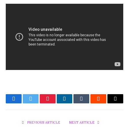
Facebook
Twitter
Pinterest
LinkedIn
Tumblr
Reddit
Email
PREVIOUS ARTICLE
NEXT ARTICLE