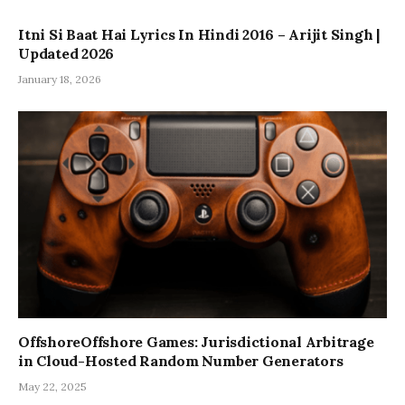
Itni Si Baat Hai Lyrics In Hindi 2016 – Arijit Singh |
Updated 2026
January 18, 2026
OffshoreOffshore Games: Jurisdictional Arbitrage
in Cloud-Hosted Random Number Generators
May 22, 2025