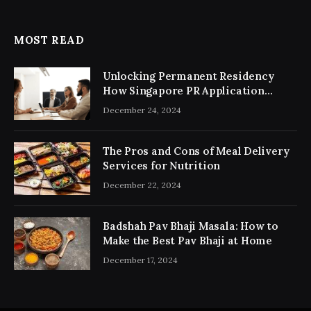
MOST READ
Unlocking Permanent Residency
How Singapore PR Application
Consultancy Simplifies the Process
December 24, 2024
The Pros and Cons of Meal Delivery
Services for Nutrition
December 22, 2024
Badshah Pav Bhaji Masala: How to
Make the Best Pav Bhaji at Home
December 17, 2024