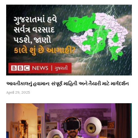
આવતીકાલનું હવામાન: સંપૂર્ણ માહિતી અને તૈયારી માટે માર્ગદર્શન
April 29, 2025