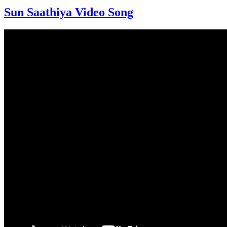
Sun Saathiya Video Song