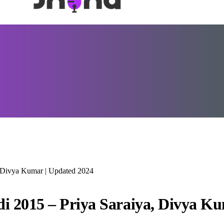
, Divya Kumar | Updated 2024
di 2015 – Priya Saraiya, Divya K