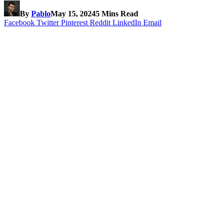
By
Pablo
May 15, 2024
5 Mins Read
Facebook
Twitter
Pinterest
Reddit
LinkedIn
Email