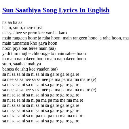
Sun Saathiya Song Lyrics In English
ha aa ha aa
haan, suno, mere dost
us syaahee se prem kee varsha karo
main rangeen hone ja raha hoon, main rangeen hone ja raha hoon, m
main tumamen kho gaya hoon
hoon piya bas teree main (aa)
yadi tum mujhe chhoooge to main sahee hoon
to main namakeen hoon main namakeen hoon
suno, saathee mahiya
barasa de ishq kee yaaden (aa)
sa ni sa sa ni sa ni sa ni sa ga re ga re ga re
sa nee sa sa nee sa sa nee pa ma pa ma ma ma re (e)
sa ni sa sa ni sa ni sa ni sa ga re ga re ga re
sa nee sa sa nee sa sa nee pa ma pa ma ma ma re (e)
sa ni sa sa ni sa ni sa ni sa ga re ga re ga re
sa ni sa sa ni sa ni pa ma pa ma ma ma ma re
sa ni sa sa ni sa ni sa ni sa ga re ga re ga re
sa ni sa sa ni sa ni sa ni sa ga re ga re ga re
sa ni sa sa ni sa ni pa ma pa ma ma ma ma re
sa ni sa sa ni sa ni sa ni sa ga re ga re ga re