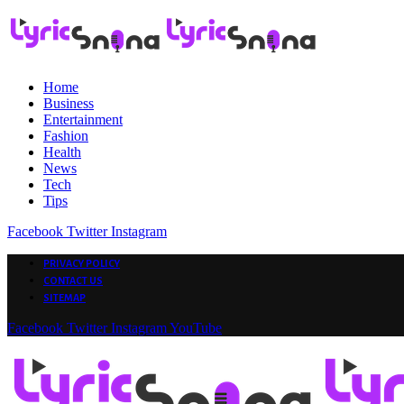
Home
Business
Entertainment
Fashion
Health
News
Tech
Tips
Facebook
Twitter
Instagram
PRIVACY POLICY
CONTACT US
SITEMAP
Facebook
Twitter
Instagram
YouTube