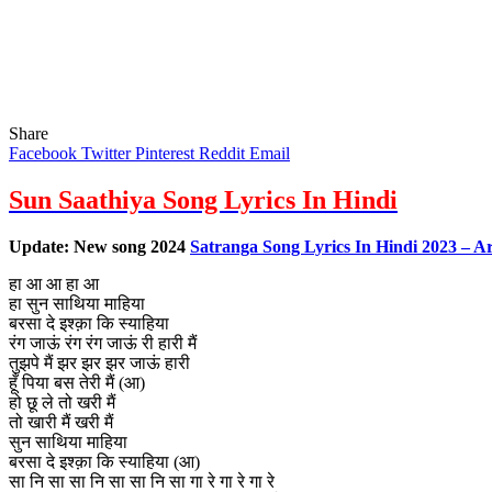
Share
Facebook
Twitter
Pinterest
Reddit
Email
Sun Saathiya Song Lyrics In Hindi
Update: New song 2024
Satranga Song Lyrics In Hindi 2023 – Ar
हा आ आ हा आ
हा सुन साथिया माहिया
बरसा दे इश्क़ा कि स्याहिया
रंग जाऊं रंग रंग जाऊं री हारी मैं
तुझपे मैं झर झर झर जाऊं हारी
हूँ पिया बस तेरी मैं (आ)
हो छू ले तो खरी मैं
तो खारी मैं खरी मैं
सुन साथिया माहिया
बरसा दे इश्क़ा कि स्याहिया (आ)
सा नि सा सा नि सा सा नि सा गा रे गा रे गा रे