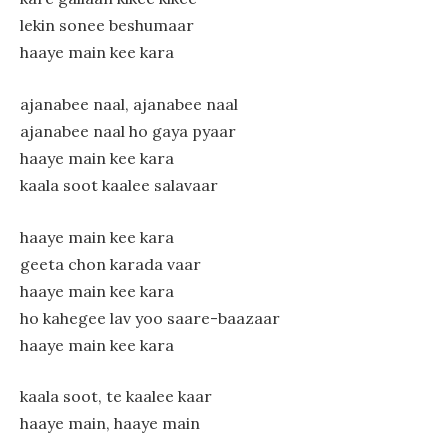
lekin sonee beshumaar
haaye main kee kara
ajanabee naal, ajanabee naal
ajanabee naal ho gaya pyaar
haaye main kee kara
kaala soot kaalee salavaar
haaye main kee kara
geeta chon karada vaar
haaye main kee kara
ho kahegee lav yoo saare-baazaar
haaye main kee kara
kaala soot, te kaalee kaar
haaye main, haaye main