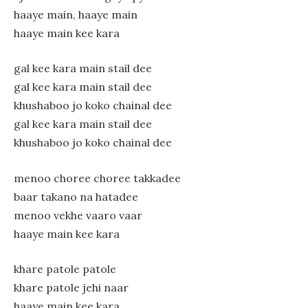
haaye main, haaye main
haaye main kee kara
gal kee kara main stail dee
gal kee kara main stail dee
khushaboo jo koko chainal dee
gal kee kara main stail dee
khushaboo jo koko chainal dee
menoo choree choree takkadee
baar takano na hatadee
menoo vekhe vaaro vaar
haaye main kee kara
khare patole patole
khare patole jehi naar
haaye main kee kara