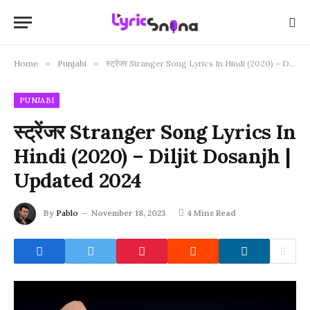
Home
»
Punjabi
»
स्ट्रेंजर Stranger Song Lyrics In Hindi (2020) – Diljit Dosanjh | Updated 2024
PUNJABI
स्ट्रेंजर Stranger Song Lyrics In
Hindi (2020) – Diljit Dosanjh |
Updated 2024
By
Pablo
November 18, 2023
4 Mins Read