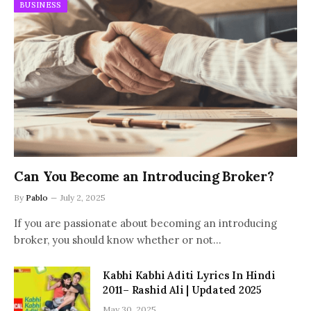
BUSINESS
Can You Become an Introducing Broker?
By
Pablo
July 2, 2025
If you are passionate about becoming an introducing
broker, you should know whether or not…
Kabhi Kabhi Aditi Lyrics In Hindi
2011– Rashid Ali | Updated 2025
May 30, 2025