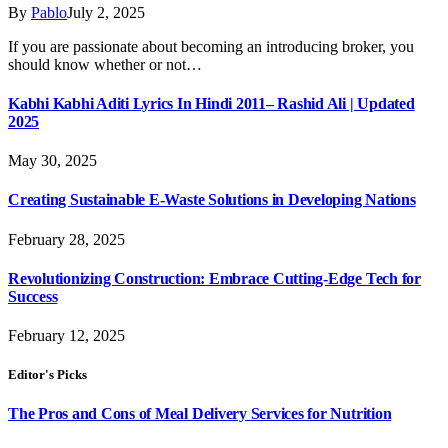
By
Pablo
July 2, 2025
If you are passionate about becoming an introducing broker, you
should know whether or not…
Kabhi Kabhi Aditi Lyrics In Hindi 2011– Rashid Ali | Updated
2025
May 30, 2025
Creating Sustainable E-Waste Solutions in Developing Nations
February 28, 2025
Revolutionizing Construction: Embrace Cutting-Edge Tech for
Success
February 12, 2025
Editor's Picks
The Pros and Cons of Meal Delivery Services for Nutrition