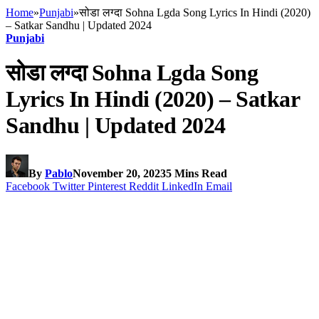
Home
»
Punjabi
»
सोडा लग्दा Sohna Lgda Song Lyrics In Hindi (2020)
– Satkar Sandhu | Updated 2024
Punjabi
सोडा लग्दा Sohna Lgda Song
Lyrics In Hindi (2020) – Satkar
Sandhu | Updated 2024
By
Pablo
November 20, 2023
5 Mins Read
Facebook
Twitter
Pinterest
Reddit
LinkedIn
Email