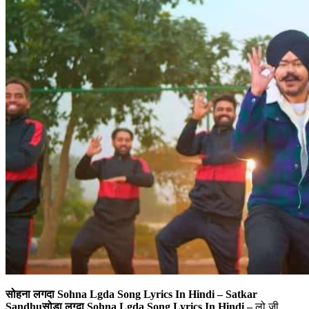
सोहना लगदा Sohna Lgda Song Lyrics In Hindi – Satkar
Sandhu
सोडा लग्दा Sohna Lgda Song Lyrics In Hindi –
लो जी