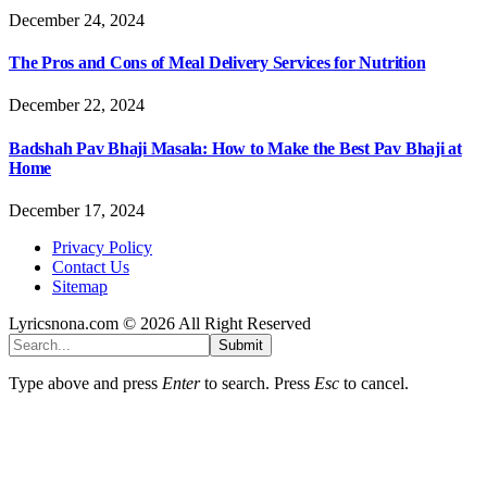
December 24, 2024
The Pros and Cons of Meal Delivery Services for Nutrition
December 22, 2024
Badshah Pav Bhaji Masala: How to Make the Best Pav Bhaji at
Home
December 17, 2024
Privacy Policy
Contact Us
Sitemap
Lyricsnona.com © 2026 All Right Reserved
Submit
Type above and press
Enter
to search. Press
Esc
to cancel.