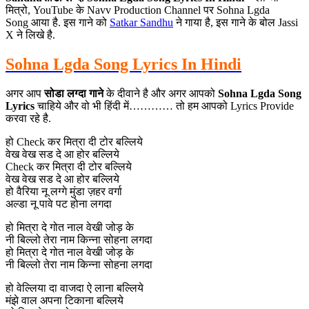
मित्रो, YouTube के Navv Production Channel पर Sohna Lgda
Song आया है. इस गाने को
Satkar Sandhu
ने गाया है, इस गाने के बोल Jassi
X ने लिखे है.
Sohna Lgda Song Lyrics In Hindi
अगर आप
सोडा लग्दा गाने
के दीवाने है और अगर आपको
Sohna Lgda Song
Lyrics
चाहिये और वो भी हिंदी में………… तो हम आपको Lyrics Provide
करवा रहे है.
हो Check कर मित्रा दी टोर बल्लिये
वेख वेख सड दे आ होर बल्लिये
Check कर मित्रा दी टोर बल्लिये
वेख वेख सड दे आ होर बल्लिये
हो वैरिया नू लग्गे मुंडा ज़हर वर्गा
अल्डा नू पावे पट होना लगदा
हो मित्रा दे गोत नाल वेखी जोड़ के
नी बिल्लो तेरा नाम किन्ना सोहना लगदा
हो मित्रा दे गोत नाल वेखी जोड़ के
नी बिल्लो तेरा नाम किन्ना सोहना लगदा
हो वेल्लिया दा वाजदा ऐ लाना बल्लिये
मंझे वाल अपना टिकाना बल्लिये