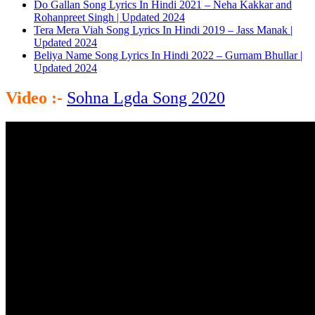
Do Gallan Song Lyrics In Hindi 2021 – Neha Kakkar and
Rohanpreet Singh | Updated 2024
Tera Mera Viah Song Lyrics In Hindi 2019 – Jass Manak |
Updated 2024
Beliya Name Song Lyrics In Hindi 2022 – Gurnam Bhullar |
Updated 2024
Video :-
Sohna Lgda Song 2020