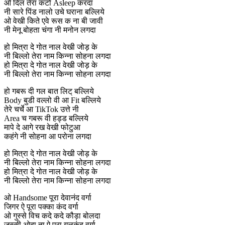
ओ दिल तेरा कटो Asleep करदा
नी सारे पिंड नालो उचे घराना बल्लिये
ओ वेखी किते एवे रूस क ना बी जावी
नी मेनू बोहता चंगा नी मनोन लगदा
हो मित्रा दे गोत नाल वेखी जोड़ के
नी बिल्लो तेरा नाम किन्ना सोहना लगदा
हो मित्रा दे गोत नाल वेखी जोड़ के
नी बिल्लो तेरा नाम किन्ना सोहना लगदा
हो गबरू दी गल बात लिट् बल्लिये
Body बुडी वल्लो वी आ Fit बल्लिये
तेरे चर्चे आ TikTok उत्ते नी
Area च गबरू वी हड्ड बल्लिये
मापे दे आगे रख वेखी फोटुआ
कहंगे नी सोहना आ परोना लगदा
हो मित्रा दे गोत नाल वेखी जोड़ के
नी बिल्लो तेरा नाम किन्ना सोहना लगदा
हो मित्रा दे गोत नाल वेखी जोड़ के
नी बिल्लो तेरा नाम किन्ना सोहना लगदा
ओ Handsome पूरा देवानंद वर्गा
जिगर ऐ पूरा पक्का कंद वर्गा
ओ गुस्से विच कदे कदे कौड़ा बोलदा
जस्सी ओदा ता ऐ पूरा गुलकंद वर्गा