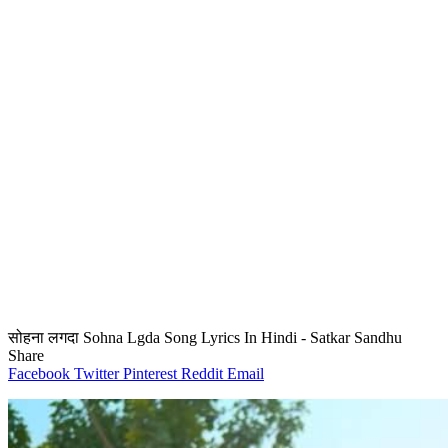
सोहना लगदा Sohna Lgda Song Lyrics In Hindi - Satkar Sandhu
Share
Facebook
Twitter
Pinterest
Reddit
Email