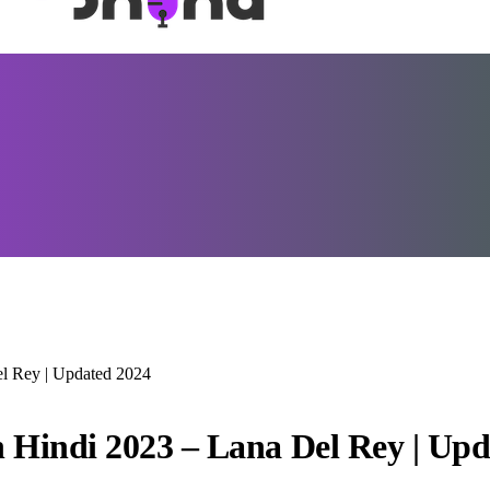
el Rey | Updated 2024
n Hindi 2023 – Lana Del Rey | Up