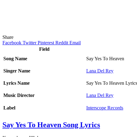
Share
Facebook
Twitter
Pinterest
Reddit
Email
Field
Song Name
Say Yes To Heaven
Singer Name
Lana Del Rey
Lyrics Name
Say Yes To Heaven Lyric
Music Director
Lana Del Rey
Label
Interscope Records
Say Yes To Heaven Song Lyrics