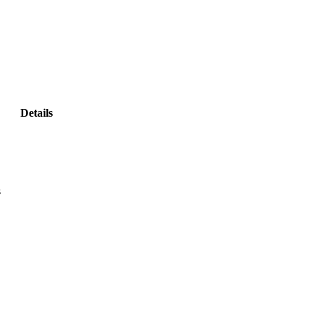
Details
s