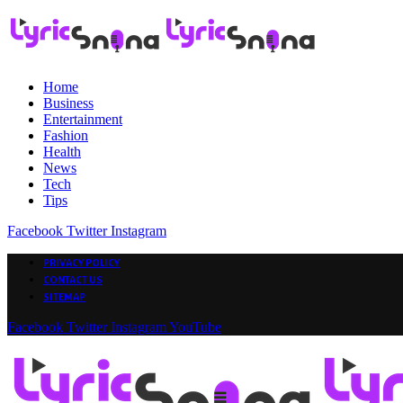
Home
Business
Entertainment
Fashion
Health
News
Tech
Tips
Facebook
Twitter
Instagram
PRIVACY POLICY
CONTACT US
SITEMAP
Facebook
Twitter
Instagram
YouTube