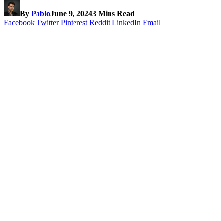
By
Pablo
June 9, 2024
3 Mins Read
Facebook
Twitter
Pinterest
Reddit
LinkedIn
Email