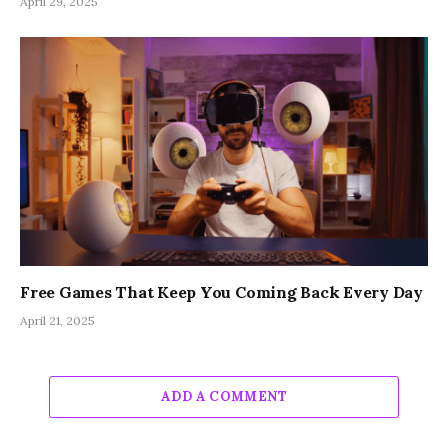
April 29, 2025
Free Games That Keep You Coming Back Every Day
April 21, 2025
ADD A COMMENT