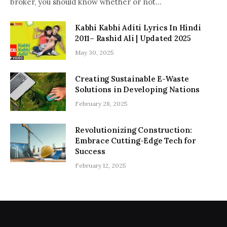
broker, you should know whether or not…
Kabhi Kabhi Aditi Lyrics In Hindi
2011– Rashid Ali | Updated 2025
May 30, 2025
Creating Sustainable E-Waste
Solutions in Developing Nations
February 28, 2025
Revolutionizing Construction:
Embrace Cutting-Edge Tech for
Success
February 12, 2025