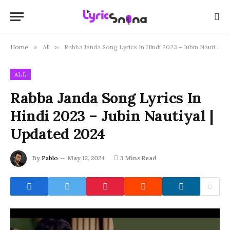
Home
»
All
»
Rabba Janda Song Lyrics In Hindi 2023 – Jubin Nautiyal | Updated 2024
ALL
Rabba Janda Song Lyrics In
Hindi 2023 – Jubin Nautiyal |
Updated 2024
By
Pablo
May 12, 2024
3 Mins Read