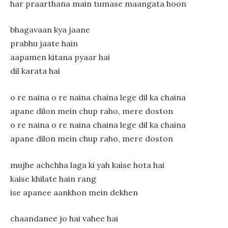
har praarthana main tumase maangata hoon
bhagavaan kya jaane
prabhu jaate hain
aapamen kitana pyaar hai
dil karata hai
o re naina o re naina chaina lege dil ka chaina
apane dilon mein chup raho, mere doston
o re naina o re naina chaina lege dil ka chaina
apane dilon mein chup raho, mere doston
mujhe achchha laga ki yah kaise hota hai
kaise khilate hain rang
ise apanee aankhon mein dekhen
chaandanee jo hai vahee hai