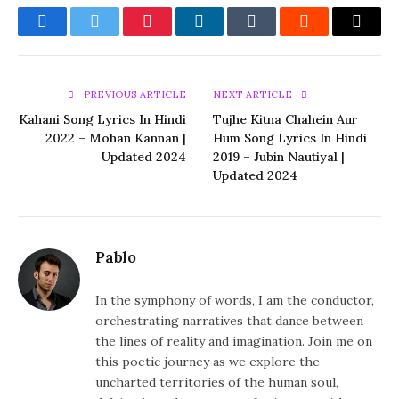
Facebook
Twitter
Pinterest
LinkedIn
Tumblr
Reddit
Email
PREVIOUS ARTICLE
NEXT ARTICLE
Kahani Song Lyrics In Hindi
Tujhe Kitna Chahein Aur
2022 – Mohan Kannan |
Hum Song Lyrics In Hindi
Updated 2024
2019 – Jubin Nautiyal |
Updated 2024
Pablo
In the symphony of words, I am the conductor,
orchestrating narratives that dance between
the lines of reality and imagination. Join me on
this poetic journey as we explore the
uncharted territories of the human soul,