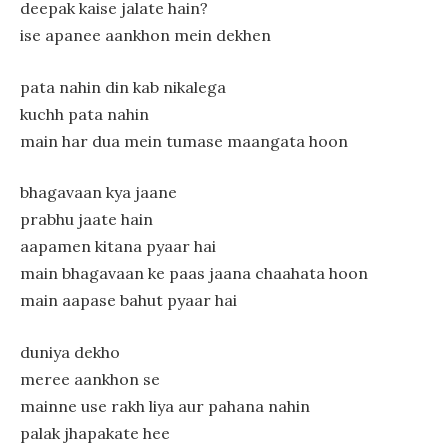
deepak kaise jalate hain?
ise apanee aankhon mein dekhen
pata nahin din kab nikalega
kuchh pata nahin
main har dua mein tumase maangata hoon
bhagavaan kya jaane
prabhu jaate hain
aapamen kitana pyaar hai
main bhagavaan ke paas jaana chaahata hoon
main aapase bahut pyaar hai
duniya dekho
meree aankhon se
mainne use rakh liya aur pahana nahin
palak jhapakate hee