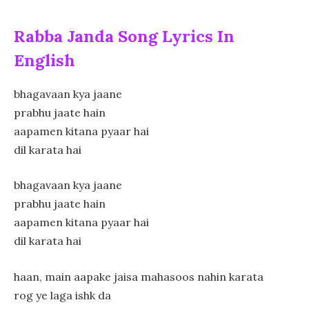
Rabba Janda Song Lyrics In
English
bhagavaan kya jaane
prabhu jaate hain
aapamen kitana pyaar hai
dil karata hai
bhagavaan kya jaane
prabhu jaate hain
aapamen kitana pyaar hai
dil karata hai
haan, main aapake jaisa mahasoos nahin karata
rog ye laga ishk da