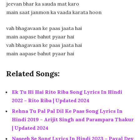
jeevan bhar ka sauda mat karo
main saat janmon ka vaada karata hoon
vah bhagavaan ke paas jaata hai
main aapase bahut pyaar hai
vah bhagavaan ke paas jaata hai
main aapase bahut pyaar hai
Related Songs:
Ek Tu Hi Hai Rito Riba Song Lyrics In Hindi
2022 – Rito Riba | Updated 2024
Rehna Tu Pal Pal Dil Ke Paas Song Lyrics In
Hindi 2019 – Arijit Singh and Parampara Thakur
| Updated 2024
Naseeb Se Song Lyrics In Hindi 2023 – Payal Dev