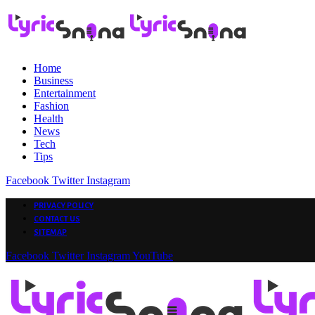
Home
Business
Entertainment
Fashion
Health
News
Tech
Tips
Facebook
Twitter
Instagram
PRIVACY POLICY
CONTACT US
SITEMAP
Facebook
Twitter
Instagram
YouTube