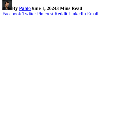
By
Pablo
June 1, 2024
3 Mins Read
Facebook
Twitter
Pinterest
Reddit
LinkedIn
Email