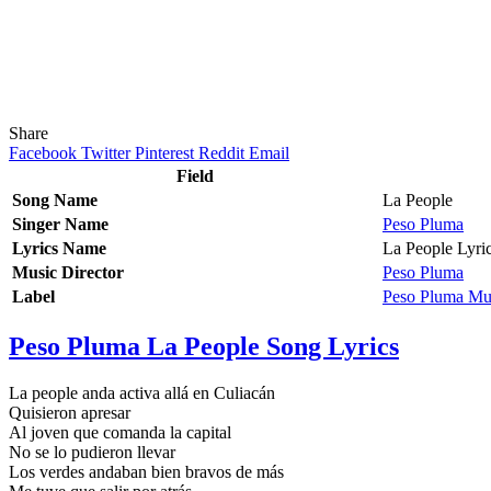
Share
Facebook
Twitter
Pinterest
Reddit
Email
Field
Song Name
La People
Singer Name
Peso Pluma
Lyrics Name
La People Lyri
Music Director
Peso Pluma
Label
Peso Pluma Mu
Peso Pluma La People Song Lyrics
La people anda activa allá en Culiacán
Quisieron apresar
Al joven que comanda la capital
No se lo pudieron llevar
Los verdes andaban bien bravos de más