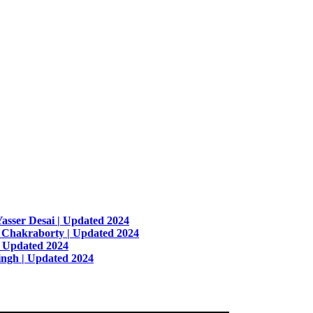
Yasser Desai | Updated 2024
m Chakraborty | Updated 2024
| Updated 2024
Singh | Updated 2024