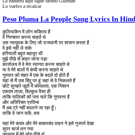
La bandera aquí sigue siendo Guzmán
Lo vuelvo a recalcar
Peso Pluma La People Song Lyrics In Hind
कुलियाकैन में लोग सक्रिय हैं
वे गिरफ्तार करना चाहते थे
उस नवयुवक के लिए जो राजधानी पर शासन करता है
वे इसे नहीं ले सके
हरियाली बहुत बहादुर थी
मुझे पीछे से बाहर जाना पड़ा
कार्यालय में वे मेरा स्वागत करना चाहते थे
या वे मेरे बालों में कंघी करना चाहते थे
गुरुवार को शहर में एक के बदले दो होते हैं
यहां से मैं उस बिंदु पर हूं जहां से वे निकलते हैं
छोटे सुनहरे जूतों में कोमलता, एक निशान
एकदम ताज़ा, बिल्कुल वैसा ही
ताकि मालिकों को पता चले कि गुणवत्ता है
और अतिरिक्त प्रतिभा
मैं अब ट्रे नहीं बदलने जा रहा हूँ।
ताकि वे जान सकें, बस
यहां मेरे कदम और मेरे बख्तरबंद वाहन ने इसे गुजरते देखा
सुपर चार्ज लग गया
उपनगर में मेरे लोग पीछे थे