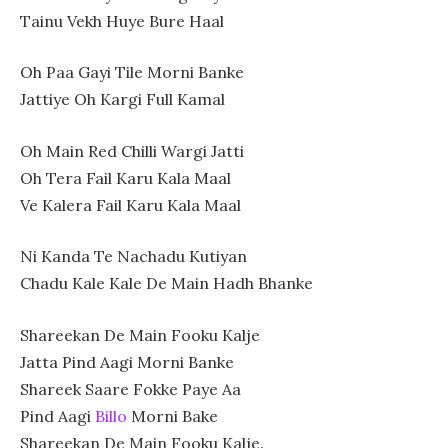
Tainu Vekh Huye Bure Haal
Oh Paa Gayi Tile Morni Banke
Jattiye Oh Kargi Full Kamal
Oh Main Red Chilli Wargi Jatti
Oh Tera Fail Karu Kala Maal
Ve Kalera Fail Karu Kala Maal
Ni Kanda Te Nachadu Kutiyan
Chadu Kale Kale De Main Hadh Bhanke
Shareekan De Main Fooku Kalje
Jatta Pind Aagi Morni Banke
Shareek Saare Fokke Paye Aa
Pind Aagi
Billo
Morni Bake
Shareekan De Main Fooku Kalje.