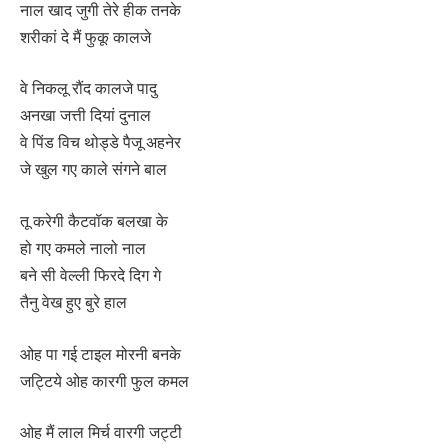
नाल खाद जुगी तेरे हीक तनके
शरीकां दे मैं फुकू कालजे
वे निकलू रौंद कालजे पादु
अनखा जत्ती दियां दुनाल
वे पिंड विच थोड्डे पैजू अहनेर
जे खुल गए काले संगने बाल
तू करेगी कैटवॉक बलखा के
हो गए कमले नालो नाल
बने सी वेल्ली फिरदे दिग गे
तैनु वेख हुए बुरे हाल
ओह पा गई टाइल मोरनी बनके
जट्टिये ओह कारगी फुल कमल
ओह मैं लाल मिर्च वारगी जट्टी