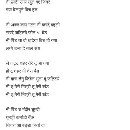
नी छोटी उमरे खुल गए जिगरे
गया वेलपुने विच हंड
नी अज्ज कल गल्ल नी करदे बहली
रखदे जट्टिये फ़ोन Vi बैंड
नी पिंड ता दो धादेया विच हो गया
लग्गे डब्बा दे नाल संध
जे जट्ट शहर तेरे नू आ गया
होजू शहर भी तेरा बैंड
नी दास तैनु किवेन भुला दूं जट्टिये
नी तू मेरी मिश्री तू मेरी खंड
नी तू मेरी मिश्री तू मेरी खंड
नी पिंड च मंदीर घुमदी
घुमड़ी कमांडो बैंक
जिगरा आ वड्डा जत्ती दा