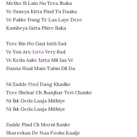
Metho Si Lain Nu Tera Jhaka
Ve Suneya Kitta Pind Tu Daaka
Ve Pakke Dang Te Laa Laye Dere
Kambeya Jatta Phire Ilaka
Tere Bin Ho Gayi Jatti Sad
Ve You Are
Jatta
Very Bad
Ve Keda Aake Jatta Mil Jaa Ve
Dasna Haal Main Tainu Dil Da
Ni Sadde
Pind
Dang Khadke
Tere Shehar Ch Jhanjhar Teri Chanke
Ni Ikk Geda Laaja Mithiye
Ni Ikk Geda Laaja Mithiye
Sadde Pind Ch Morni Banke
Shareekan De Naa Fooku Kaalje