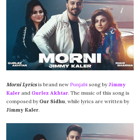
Morni Lyrics
is brand new
Punjabi
song by
Jimmy
Kaler
and
Gurlez Akhtar
. The music of this song is
composed by
Gur Sidhu
, while lyrics are written by
Jimmy Kaler
.