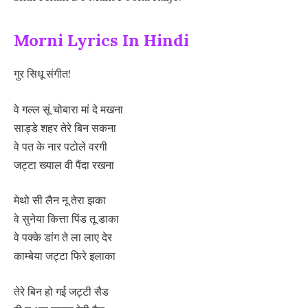
Morni Lyrics In Hindi
गुर सिधू संगीत!
वे गल्ल सूं चोबारा मां दे मखना
साड्डे शहर तेरे बिन सकना
वे पत के नार पटोले वरगी
जट्टा ख्याल वी पैंदा रखना
मेथो सी लैन नू तेरा झका
वे सुनेया कित्ता पिंड तू डाका
वे पक्के डांग ते ला लाए देर
काम्बेया जट्टा फिरे इलाका
तेरे बिन हो गई जट्टी सैड