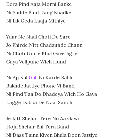
Kera Pind Aaja Morni Banke
Ni Sadde Pind Dang Khadke
Ni Ikk Geda Laaja Mithiye
Yaar Ne Naal Choti De Sare
Jo Phirde Nitt Chadaunde Chann
Ni Choti Umre Khul Gaye Jigre
Gaya Vellpune Wich Hund
Ni Ajj Kal
Gall
Ni Karde Bahli
Rakhde Jattiye Phone Vi Band
Ni Pind Taa Do Dhadeya Wich Ho Gaya
Lagge Dabba De Naal Sandh
Je Jatt Shehar Tere Nu Aa Gaya
Hoju Shehar Bhi Tera Band
Ni Dass Tainu Kiven Bhula Doon Jattiye