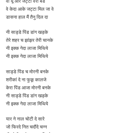
वी यू आर जट्टा वेरी बैड
वे केदा आके जट्टा मिल जा वे
डासना हाल मैं तैनु दिल दा
नी साड्डे पिंड डांग खड़के
तेरे शहर च झांझर तेरी चानके
नी इक्क गेदा लाजा मिथिये
नी इक्क गेदा लाजा मिथिये
साड्डे पिंड च मोरनी बनके
शरीकां दे ना फुकू कालजे
केरा पिंड आजा मोरनी बनके
नी साड्डे पिंड डांग खड़के
नी इक्क गेदा लाजा मिथिये
यार ने नाल चोटी दे सारे
जो फिरदे नित चदौंदे चन्न