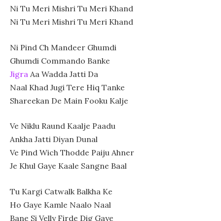
Ni Tu Meri Mishri Tu Meri Khand
Ni Tu Meri Mishri Tu Meri Khand
Ni Pind Ch Mandeer Ghumdi
Ghumdi Commando Banke
Jigra
Aa Wadda Jatti Da
Naal Khad Jugi Tere Hiq Tanke
Shareekan De Main Fooku Kalje
Ve Niklu Raund Kaalje Paadu
Ankha Jatti Diyan Dunal
Ve Pind Wich Thodde Paiju Ahner
Je Khul Gaye Kaale Sangne Baal
Tu Kargi Catwalk Balkha Ke
Ho Gaye Kamle Naalo Naal
Bane Si Velly Firde Dig Gaye