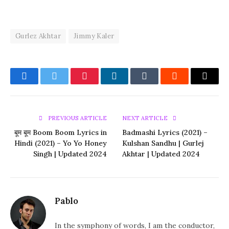
Gurlez Akhtar
Jimmy Kaler
Facebook
Twitter
Pinterest
LinkedIn
Tumblr
Reddit
Email
PREVIOUS ARTICLE
NEXT ARTICLE
बूम बूम Boom Boom Lyrics in
Badmashi Lyrics (2021) –
Hindi (2021) – Yo Yo Honey
Kulshan Sandhu | Gurlej
Singh | Updated 2024
Akhtar | Updated 2024
Pablo
In the symphony of words, I am the conductor,