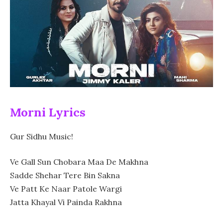
Morni Lyrics
Gur Sidhu Music!
Ve Gall Sun Chobara Maa De Makhna
Sadde Shehar Tere Bin Sakna
Ve Patt Ke Naar Patole Wargi
Jatta Khayal Vi Painda Rakhna