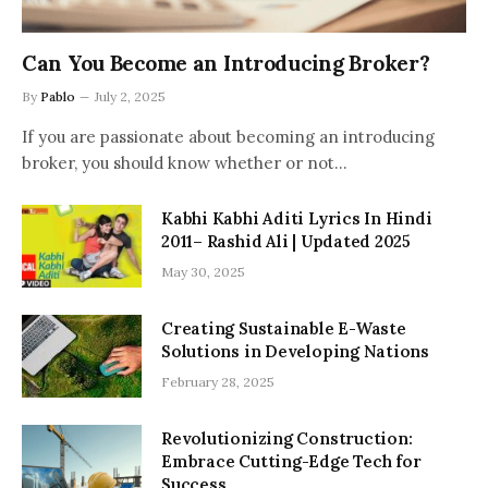
Can You Become an Introducing Broker?
By
Pablo
July 2, 2025
If you are passionate about becoming an introducing
broker, you should know whether or not…
Kabhi Kabhi Aditi Lyrics In Hindi
2011– Rashid Ali | Updated 2025
May 30, 2025
Creating Sustainable E-Waste
Solutions in Developing Nations
February 28, 2025
Revolutionizing Construction:
Embrace Cutting-Edge Tech for
Success