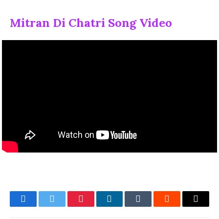
Mitran Di Chatri Song Video
Facebook
Twitter
Pinterest
LinkedIn
Tumblr
Reddit
Email