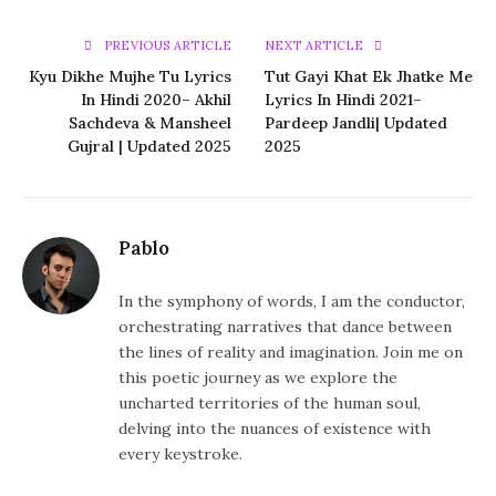
PREVIOUS ARTICLE
NEXT ARTICLE
Kyu Dikhe Mujhe Tu Lyrics
Tut Gayi Khat Ek Jhatke Me
In Hindi 2020– Akhil
Lyrics In Hindi 2021–
Sachdeva & Mansheel
Pardeep Jandli| Updated
Gujral | Updated 2025
2025
Pablo
In the symphony of words, I am the conductor,
orchestrating narratives that dance between
the lines of reality and imagination. Join me on
this poetic journey as we explore the
uncharted territories of the human soul,
delving into the nuances of existence with
every keystroke.