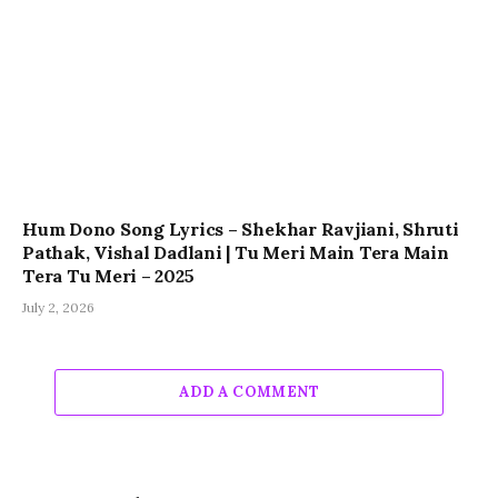
Hum Dono Song Lyrics – Shekhar Ravjiani, Shruti
Pathak, Vishal Dadlani | Tu Meri Main Tera Main
Tera Tu Meri – 2025
July 2, 2026
ADD A COMMENT