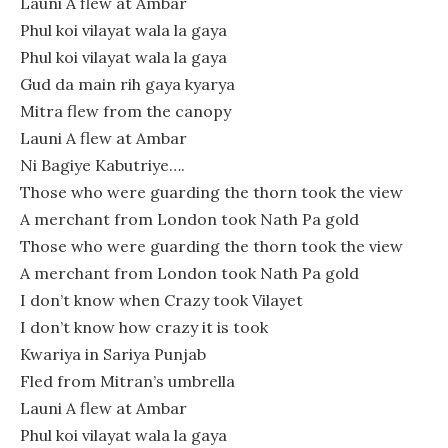
Launi A flew at Ambar
Phul koi vilayat wala la gaya
Phul koi vilayat wala la gaya
Gud da main rih gaya kyarya
Mitra flew from the canopy
Launi A flew at Ambar
Ni Bagiye Kabutriye….
Those who were guarding the thorn took the view
A merchant from London took Nath Pa gold
Those who were guarding the thorn took the view
A merchant from London took Nath Pa gold
I don’t know when Crazy took Vilayet
I don’t know how crazy it is took
Kwariya in Sariya Punjab
Fled from Mitran’s umbrella
Launi A flew at Ambar
Phul koi vilayat wala la gaya