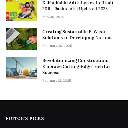
Kabhi Kabhi Aditi Lyrics In Hindi
2011– Rashid Ali | Updated 2025
May 30, 2025
Creating Sustainable E-Waste
Solutions in Developing Nations
February 28, 2025
Revolutionizing Construction:
Embrace Cutting-Edge Tech for
Success
February 12, 2025
EDITOR'S PICKS