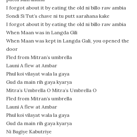
I forgot about it by eating the old ni billo raw ambia
Sondi Si Tut’s chave ni tu putt sarahana kake
I forgot about it by eating the old ni billo raw ambia
When Maan was in Langda Gili
When Maan was kept in Langda Gali, you opened the
door
Fled from Mitran’s umbrella
Launi A flew at Ambar
Phul koi vilayat wala la gaya
Gud da main rih gaya kyarya
Mitra’s Umbrella O Mitra’s Umbrella O
Fled from Mitran’s umbrella
Launi A flew at Ambar
Phul koi vilayat wala la gaya
Gud da main rih gaya kyarya
Ni Bugiye Kabutriye