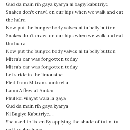
Gud da main rih gaya kyarya ni bagiy kabutriye
Snakes don’t crawl on our hips when we walk and eat
the hulra
Now put the bungee body valves ni tu belly button
Snakes don’t crawl on our hips when we walk and eat
the hulra
Now put the bungee body valves ni tu belly button
Mitra’s car was forgotten today
Mitra’s car was forgotten today
Let’s ride in the limousine
Fled from Mitran’s umbrella
Launi A flew at Ambar
Phul koi vilayat wala la gaya
Gud da main rih gaya kyarya
Ni Bagiye Kabutriye….
She used to listen By applying the shade of tut ni tu
patta sahrahana