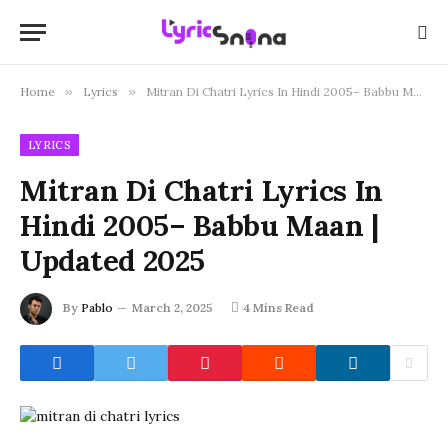
Home
»
Lyrics
»
Mitran Di Chatri Lyrics In Hindi 2005– Babbu Maan | Updated 2025
LYRICS
Mitran Di Chatri Lyrics In
Hindi 2005– Babbu Maan |
Updated 2025
By
Pablo
March 2, 2025
4 Mins Read