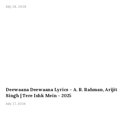
July 28, 2026
Deewaana Deewaana Lyrics – A. R. Rahman, Arijit
Singh | Tere Ishk Mein – 2025
July 27, 2026