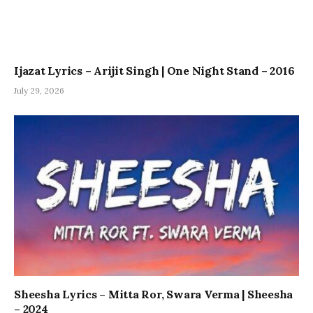
Ijazat Lyrics – Arijit Singh | One Night Stand – 2016
July 29, 2026
Sheesha Lyrics – Mitta Ror, Swara Verma | Sheesha
– 2024