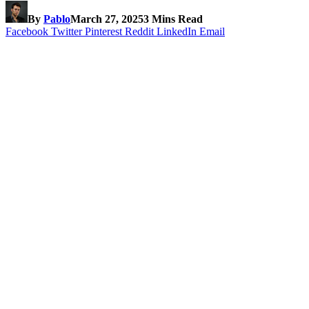
By
Pablo
March 27, 2025
3 Mins Read
Facebook
Twitter
Pinterest
Reddit
LinkedIn
Email