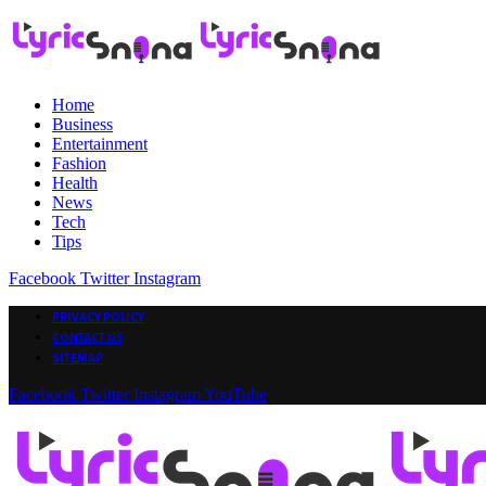
Home
Business
Entertainment
Fashion
Health
News
Tech
Tips
Facebook
Twitter
Instagram
PRIVACY POLICY
CONTACT US
SITEMAP
Facebook
Twitter
Instagram
YouTube