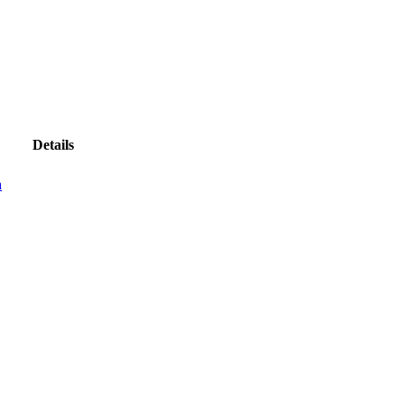
Details
a