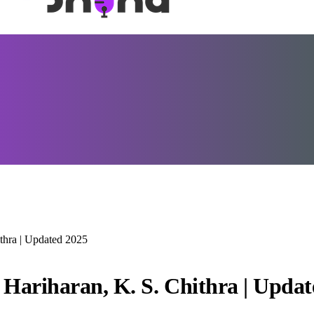
ithra | Updated 2025
 Hariharan, K. S. Chithra | Upda