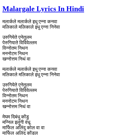
Malargale Lyrics In Hindi
मलार्कले मलार्कले इधु एन्ना कनवा
मलिकाले मलिकाले इधु एन्ना निनेवा
उरुगियेते एनेतुलम
पेरुगियाते विविवेल्लम
विन्नोतम निथन
मननोटम निथन
खन्नोत्तम निथं वा
मलार्कले मलार्कले इधु एन्ना कनवा
मलिकाले मलिकाले इधु एन्ना निनेवा
उरुगियेते एनेतुलम
पेरुगियाते विविवेल्लम
विन्नोतम निथन
मननोटम निथन
खन्नोत्तम निथं वा
मेघम दिबंधु कोंडु
मन्निल इलुंगी वंधू
मार्फिल अलिंदु कोल वा वा
मार्फिल अलिंदु कोंडल