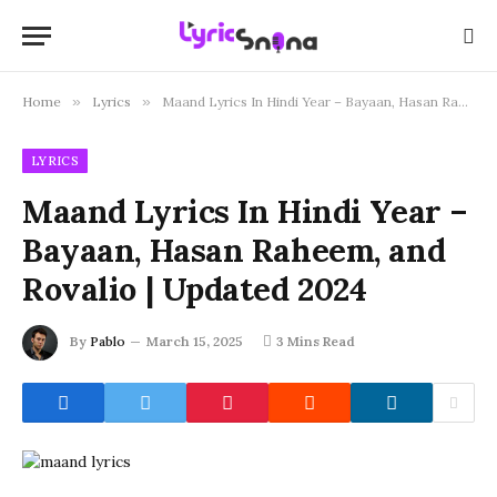
Home
»
Lyrics
»
Maand Lyrics In Hindi Year – Bayaan, Hasan Raheem, and Rovalio | Updated 2024
LYRICS
Maand Lyrics In Hindi Year –
Bayaan, Hasan Raheem, and
Rovalio | Updated 2024
By
Pablo
March 15, 2025
3 Mins Read