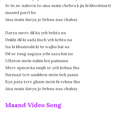
Jo tu ne naheen to aisa main chehra k jis ki khoobsurti
maand parri ho
Aisa main darya jo behna naa chahay
Darya mere dil ka yeh behta na
Dukhi dil ki sada kuch yeh kehta na
Iss ki khamoshi ki tu wajha hai na
Dil se tang aagaya yehi saza hai na
Ulfaton mein nahin koi paimana
Mere apnon ka mujh se yeh kehna tha
Surmayi teri aankhon mein beh jaana
Kya pata tere gham mein hi rehna tha
Aisa main darya jo behna naa chahay
Maand Video Song