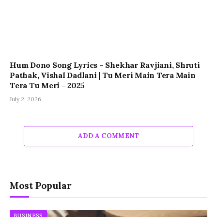
Hum Dono Song Lyrics – Shekhar Ravjiani, Shruti
Pathak, Vishal Dadlani | Tu Meri Main Tera Main
Tera Tu Meri – 2025
July 2, 2026
ADD A COMMENT
Most Popular
BUSINESS