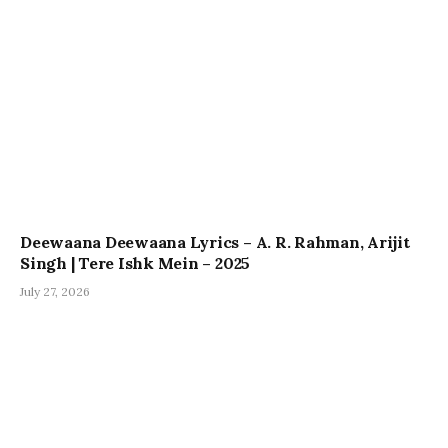
Deewaana Deewaana Lyrics – A. R. Rahman, Arijit
Singh | Tere Ishk Mein – 2025
July 27, 2026