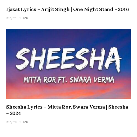
Ijazat Lyrics – Arijit Singh | One Night Stand – 2016
July 29, 2026
Sheesha Lyrics – Mitta Ror, Swara Verma | Sheesha
– 2024
July 28, 2026