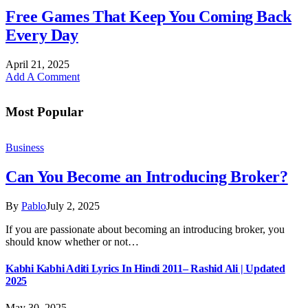
Free Games That Keep You Coming Back
Every Day
April 21, 2025
Add A Comment
Most Popular
Business
Can You Become an Introducing Broker?
By
Pablo
July 2, 2025
If you are passionate about becoming an introducing broker, you
should know whether or not…
Kabhi Kabhi Aditi Lyrics In Hindi 2011– Rashid Ali | Updated
2025
May 30, 2025