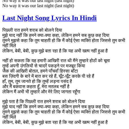
No way it was our last night (last night)
No way it was our last night (last night)
Last Night Song Lyrics In Hindi
पिछली रात हमने शराब को बोलने दिया
मुझे याद नहीं कि हमने क्या-क्या कहा, लेकिन हमने सब कुछ कह दिया
तुमने मुझसे कहा कि तुम चाहती हो कि मैं कोई ऐसा व्यक्ति होता जिससे तुम कभी
नहीं मिले
लेकिन, बेबी, बेबी, कुछ मुझे बता रहा है कि यह अभी खत्म नहीं हुआ है
नहीं हो सकता कि यह हमारी आखिरी रात थी मैंने तुम्हारे होठों को चूमा
तुम्हें अपनी उंगलियों से चादरें पकड़ने पर मजबूर किया
जैक की आखिरी बोतल, हमने पाँचवाँ हिस्सा बाँटा
बस ज़िंदगी के बारे में बात कर रहे हैं, घूँट-घूँट करके पी रहे हैं
हाँ, तुम, तुम जानते हो कि तुम्हें लड़ना पसंद है
और मैं बकवास कहता हूँ, मेरा मतलब नहीं है
लेकिन मैं अभी भी तुम्हारे और मेरे लिए जागता रहूँगा
मुझे पता है कि पिछली रात हमने शराब को बोलने दिया
मुझे याद नहीं कि हमने क्या-क्या कहा, लेकिन हमने सब कुछ कह दिया
तुमने मुझसे कहा कि तुम चाहती हो कि मैं कोई ऐसा व्यक्ति होता जिससे तुम कभी
नहीं मिले
लेकिन, बेबी, बेबी, कुछ मुझे बता रहा है कि यह अभी खत्म नहीं हुआ है