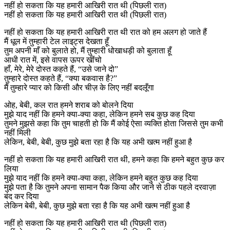
नहीं हो सकता कि यह हमारी आखिरी रात थी (पिछली रात)
नहीं हो सकता कि यह हमारी आखिरी रात थी (पिछली रात)
नहीं हो सकता कि यह हमारी आखिरी रात थी रात को हम अलग हो जाते हैं
मैं धूल में तुम्हारी टेल लाइट्स देखता हूँ
तुम अपनी माँ को बुलाते हो, मैं तुम्हारी धोखाधड़ी को बुलाता हूँ
आधी रात में, इसे वापस ऊपर खींचो
हाँ, मेरे, मेरे दोस्त कहते हैं, “उसे जाने दो”
तुम्हारे दोस्त कहते हैं, “क्या बकवास है?”
मैं तुम्हारे प्यार को किसी और चीज़ के लिए नहीं बदलूँगा
ओह, बेबी, कल रात हमने शराब को बोलने दिया
मुझे याद नहीं कि हमने क्या-क्या कहा, लेकिन हमने सब कुछ कह दिया
तुमने मुझसे कहा कि तुम चाहती हो कि मैं कोई ऐसा व्यक्ति होता जिससे तुम कभी
नहीं मिली
लेकिन, बेबी, बेबी, कुछ मुझे बता रहा है कि यह अभी खत्म नहीं हुआ है
नहीं हो सकता कि यह हमारी आखिरी रात थी, हमने कहा कि हमने बहुत कुछ कर
लिया
मुझे याद नहीं कि हमने क्या-क्या कहा, लेकिन हमने बहुत कुछ कह दिया
मुझे पता है कि तुमने अपना सामान पैक किया और जाने से ठीक पहले दरवाज़ा
बंद कर दिया
लेकिन बेबी, बेबी, कुछ मुझे बता रहा है कि यह अभी खत्म नहीं हुआ है
नहीं हो सकता कि यह हमारी आखिरी रात थी (पिछली रात)