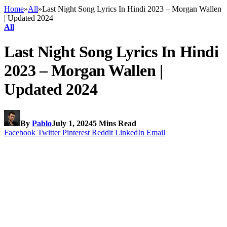
Home
»
All
»
Last Night Song Lyrics In Hindi 2023 – Morgan Wallen
| Updated 2024
All
Last Night Song Lyrics In Hindi
2023 – Morgan Wallen |
Updated 2024
By
Pablo
July 1, 2024
5 Mins Read
Facebook
Twitter
Pinterest
Reddit
LinkedIn
Email