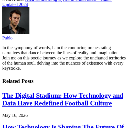
Updated 2024
Pablo
In the symphony of words, I am the conductor, orchestrating
narratives that dance between the lines of reality and imagination.
Join me on this poetic journey as we explore the uncharted territories
of the human soul, delving into the nuances of existence with every
keystroke.
Related
Posts
The Digital Stadium: How Technology and
Data Have Redefined Football Culture
May 16, 2026
How Technology Is Shaping The Future Of