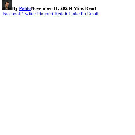
By
Pablo
November 11, 2023
4 Mins Read
Facebook
Twitter
Pinterest
Reddit
LinkedIn
Email