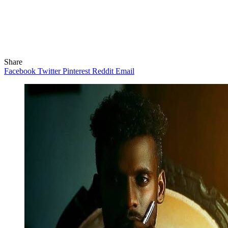
Share
Facebook
Twitter
Pinterest
Reddit
Email