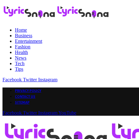
Home
Business
Entertainment
Fashion
Health
News
Tech
Tips
Facebook
Twitter
Instagram
PRIVACY POLICY
CONTACT US
SITEMAP
Facebook
Twitter
Instagram
YouTube