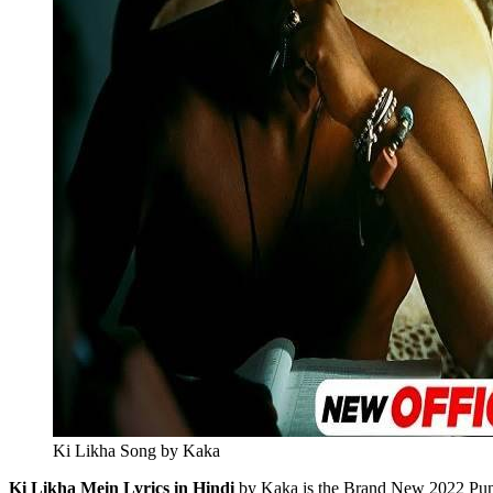
Ki Likha Song by Kaka
Ki Likha Mein Lyrics in Hindi
by Kaka is the Brand New 2022 Pun