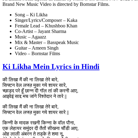
Brand New Music Video is directed by Bornstar Films.
Song – Ki Likha
Singer/Lyrics/Composer – Kaka
Female Lead – Khushboo Khan
Co-Artist – Jayant Sharma
Music – Agaazz
Mix & Master – Basspeak Music
Guitar – Ameen Singh
Video – Bornstar Films
Ki Likha Mein Lyrics in Hindi
की लिखा मैं की ना लिखा तेरे बारे,
सिफ्टन वेल लफ्ज़ मुका गये शायर सारे,
च्छाड्द परे हूँ छान्न दी गॉल तां की करनी आए,
आइवेइं साद्द मच जांगे रिश्तेदार ने तारे ||
की लिखा मैं की ना लिखा तेरे बारे,
सिफ्टन वेल लफ्ज़ मुका गये शायर सारे ||
किन्नी के मादक रखनी किन्ना के वॉल पौना,
एक लेहायर समुंदर दी तैतों सीखना चौंडी आए,
ओह लाली अंबरन ते तड़के ते शमा नू,