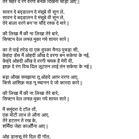
तेरे चेहरे दे रंग वरगी बनके दिखना चौड़ी आए ||
सावन दे बद्डालन दे मंसूबे वी सुन ले,
सावन दे बद्डालन दे मंसूबे वी सुन ले,
तेरे बाला वरगे बन’ना चौंदे रश्क दे मारे ||
की लिखा मैं की ना लिखा तेरे बारे,
सिफ्टन वेल लफ्ज़ मुका गये शायर सारे ||
का ते पाई तरेड दा एक दुपका मैनउ पुचड़ा सी,
केहंदा डॅस मैं ओहदी आँख दे वरगा बन सकेया के नई,
केह्ंदे ओहदी आँख दे वरगी चमक है मेरी वी,
इश्क़ दे रंण विच दिल लूटतन लाई तंन सकेया के नई ||
बड़ा औखा समझाया तू ओहदे अतर वरगा आए,
किसे आशिक़ रूह नू च्चानन दे जो कारदा कारे ||
की लिखा मैं की ना लिखा तेरे बारे,
सिफ्टन वेल लफ्ज़ मुका गये शायर सारे ||
मैं समुंदरा दे टॉल तों,
एक मोटी लाभ ले औना आए,
तेरे हटतन ते रख के,
शर्मिंदा जेहा कार्ओौना आए ||
ओह डाससू मेरे दिल दी गॉल,