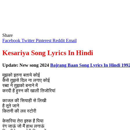
Share
Facebook
Twitter
Pinterest
Reddit
Email
Kesariya Song Lyrics In Hindi
Update: New song 2024
Bajrang Baan Song Lyrics In Hindi 199
मुझको इतना बताये कोई
कैसे तुझसे दिल ना लगाए कोई
रब्बा ने तुझको बनाने में
करदी है हुस्न की खाली तिजोरियां
काजल की सियाही से लिखी
है तूने जाने
कितनी की लव स्टोरी
केसरिया तेरा इश्क है पिया
रंग जाऊं जो मैं हाथ लगाऊं