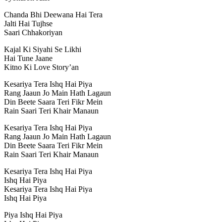
Chanda Bhi Deewana Hai Tera
Jalti Hai Tujhse
Saari Chhakoriyan
Kajal Ki Siyahi Se Likhi
Hai Tune Jaane
Kitno Ki Love Story’an
Kesariya Tera Ishq Hai Piya
Rang Jaaun Jo Main Hath Lagaun
Din Beete Saara Teri Fikr Mein
Rain Saari Teri Khair Manaun
Kesariya Tera Ishq Hai Piya
Rang Jaaun Jo Main Hath Lagaun
Din Beete Saara Teri Fikr Mein
Rain Saari Teri Khair Manaun
Kesariya Tera Ishq Hai Piya
Ishq Hai Piya
Kesariya Tera Ishq Hai Piya
Ishq Hai Piya
Piya Ishq Hai Piya