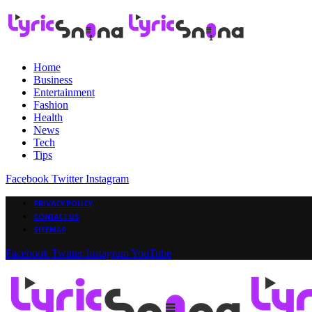
Home
Business
Entertainment
Fashion
Health
News
Tech
Tips
Facebook
Twitter
Instagram
PRIVACY POLICY
CONTACT US
SITEMAP
Facebook
Twitter
Instagram
YouTube