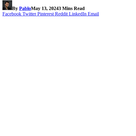
By
Pablo
May 13, 2024
3 Mins Read
Facebook
Twitter
Pinterest
Reddit
LinkedIn
Email