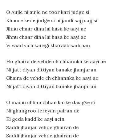
O Aujle ni aujle ne toor kari judge si
Khaure kede judge si ni jandi sajj sajj si
Jihnu chaar dina lai hasa ke aayi ae
Jihnu chaar dina lai hasa ke aayi ae
Vi vaad vich karegi kharaab sadraan
Ho ghaira de vehde ch chhannka ke aayi ae
Ni jatt diyan dittiyan banake jhanjaran
Ghaira de vehde ch chhannka ke aayi ae
Ni jatt diyan dittiyan banake jhanjaran
O mainu chhan chhan karke das gye si
Ni ghungroo tereyan pairan de
Ki geda kadd ke aayi aein
Saddi jhanjar vehde ghairan de
Saddi jhanjar vehde ghairan de