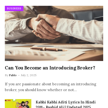
BUSINESS
Can You Become an Introducing Broker?
By
Pablo
July 2, 2025
If you are passionate about becoming an introducing
broker, you should know whether or not…
Kabhi Kabhi Aditi Lyrics In Hindi
2011– Rashid Ali | Updated 2025