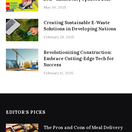
May 30, 2025
Creating Sustainable E-Waste
Solutions in Developing Nations
February 28, 2025
Revolutionizing Construction:
Embrace Cutting-Edge Tech for
Success
February 12, 2025
EDITOR'S PICKS
The Pros and Cons of Meal Delivery