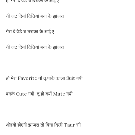
हो गेरा दे वेडे च छडका के आई ए
नी जट दियां दित्तियां बना के झांजरा
गेरा दे वेडे च छडका के आई ए
नी जट दियां दित्तियां बना के झांजरा
हो मेरा Favorite नी तू पाके काला Suit गयी
बनके Cute गयी, तू हो क्यों Mute गयी
ओहदी होएगी झांजरा तो बिना दिखी Taur सी