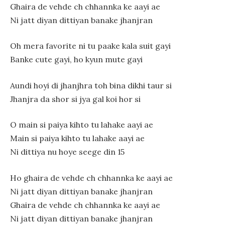
Ghaira de vehde ch chhannka ke aayi ae
Ni jatt diyan dittiyan banake jhanjran
Oh mera favorite ni tu paake kala suit gayi
Banke cute gayi, ho kyun mute gayi
Aundi hoyi di jhanjhra toh bina dikhi taur si
Jhanjra da shor si jya gal koi hor si
O main si paiya kihto tu lahake aayi ae
Main si paiya kihto tu lahake aayi ae
Ni dittiya nu hoye seege din 15
Ho ghaira de vehde ch chhannka ke aayi ae
Ni jatt diyan dittiyan banake jhanjran
Ghaira de vehde ch chhannka ke aayi ae
Ni jatt diyan dittiyan banake jhanjran