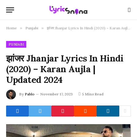
Home
»
Punjabi
»
झांजर Jhanjar Lyrics In Hindi (2020) – Karan Aujla | Updated 2024
PUNJABI
झांजर Jhanjar Lyrics In Hindi
(2020) – Karan Aujla |
Updated 2024
By
Pablo
November 17, 2023
5 Mins Read