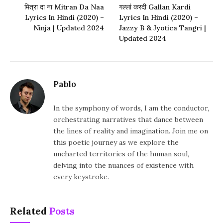
मित्रा दा ना Mitran Da Naa
गल्लां करदी Gallan Kardi
Lyrics In Hindi (2020) –
Lyrics In Hindi (2020) –
Ninja | Updated 2024
Jazzy B & Jyotica Tangri |
Updated 2024
Pablo
In the symphony of words, I am the conductor,
orchestrating narratives that dance between
the lines of reality and imagination. Join me on
this poetic journey as we explore the
uncharted territories of the human soul,
delving into the nuances of existence with
every keystroke.
Related
Posts