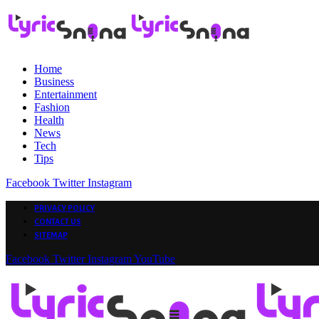
Home
Business
Entertainment
Fashion
Health
News
Tech
Tips
Facebook
Twitter
Instagram
PRIVACY POLICY
CONTACT US
SITEMAP
Facebook
Twitter
Instagram
YouTube