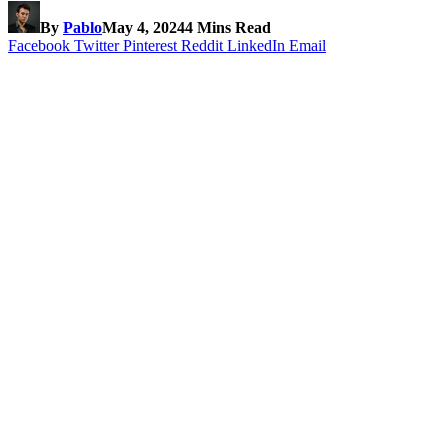
By
Pablo
May 4, 2024
4 Mins Read
Facebook
Twitter
Pinterest
Reddit
LinkedIn
Email