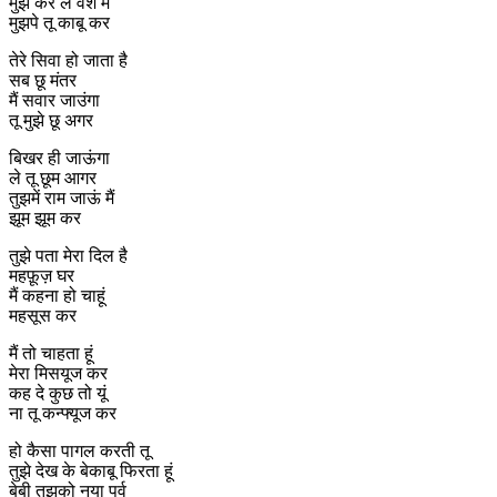
मुझे कर ले वश में
मुझपे तू काबू कर
तेरे सिवा हो जाता है
सब छू मंतर
मैं सवार जाउंगा
तू मुझे छू अगर
बिखर ही जाऊंगा
ले तू छूम आगर
तुझमें राम जाऊं मैं
झूम झूम कर
तुझे पता मेरा दिल है
महफ़ूज़ घर
मैं कहना हो चाहूं
महसूस कर
मैं तो चाहता हूं
मेरा मिसयूज कर
कह दे कुछ तो यूं
ना तू कन्फ्यूज कर
हो कैसा पागल करती तू
तुझे देख के बेकाबू फिरता हूं
बेबी तुझको नया पर्व