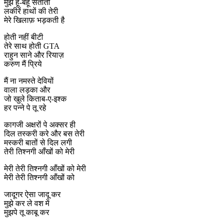
मुझे हू-बहू सताती
लकीरें हाथों की तेरी
मेरे खिलाफ़ भड़कती है
होती नहीं बीटी
तेरे साथ होती GTA
राहुन साने और रियाज़
करुण मैं प्रिये
मैं ना नमस्ते देवियों
वाला लड़का और
जो खुले किताब-ए-इश्क
हर पन्ने पे तू रहे
कागजी अक्षरों पे अक्सर ही
दिल तस्करी करे और बस तेरी
मस्करी बातों से दिल लगी
तेरी तिश्नगी आँखों को मेरी
मेरी तेरी तिश्नगी आँखों को मेरी
मेरी तेरी तिश्नगी आँखों को
जादूगर ऐसा जादू कर
मुझे कर ले वश में
मुझपे तू काबू कर