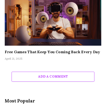
Free Games That Keep You Coming Back Every Day
April 21, 2025
ADD A COMMENT
Most Popular