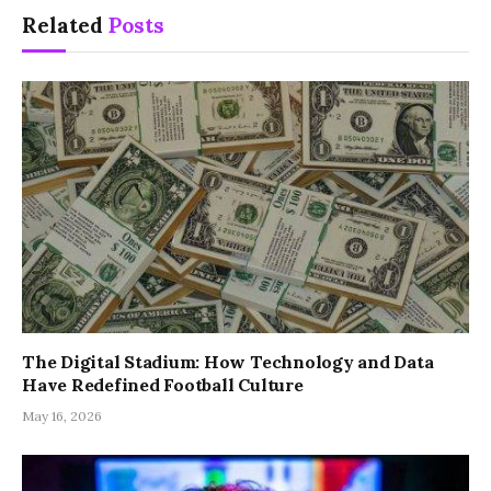
Related
Posts
The Digital Stadium: How Technology and Data
Have Redefined Football Culture
May 16, 2026