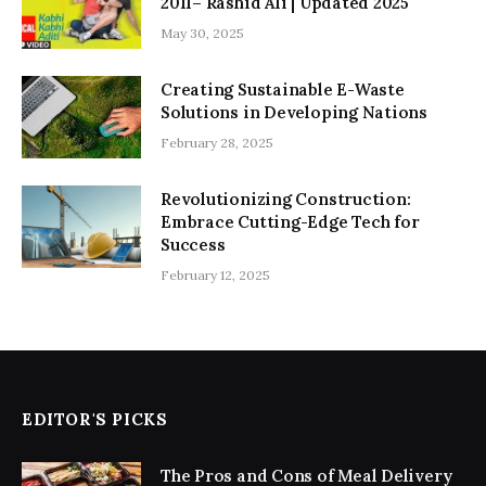
2011– Rashid Ali | Updated 2025
May 30, 2025
Creating Sustainable E-Waste
Solutions in Developing Nations
February 28, 2025
Revolutionizing Construction:
Embrace Cutting-Edge Tech for
Success
February 12, 2025
EDITOR'S PICKS
The Pros and Cons of Meal Delivery