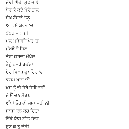
ਜੰਦੀ ਔਂਦੀ ਸੁਣ ਜਾਵੀ
ਬੇਹ ਕੇ ਕਦੇ ਮੇਰੇ ਨਾਲ
ਦੇਖ ਬੰਜਾਰੇ ਤੈਨੂੰ
ਆ ਵਸੇ ਸ਼ਹਰ ‘ਚ
ਝੰਝਰ ਜੋ ਪਾਈ
ਮੁੱਲ ਮੋੜੇ ਸੱਜੇ ਪੈਰ ‘ਚ
ਮੁੱਖਡ਼ੇ ਤੇ ਤਿਲ
ਤੇਰਾ ਕਰਦਾ ਮੱਖੌਲ
ਤੈਨੂੰ ਨਜ਼ਰੋਂ ਬਚੋਂਦਾ
ਏਹ ਸਿਖਰ ਦੁਪਹਿਰ ‘ਚ
ਕਸਮ ਖੁਦਾ ਦੀ
ਖੁਦ ਤੂੰ ਵੀ ਤੇਰੇ ਜੇਹੀ ਨਹੀਂ
ਜੇ ਮੈਂ ਚੰਨ ਸੋਹਣਾ
ਅੰਖਾਂ ਓਹ ਵੀ ਜਮਾ ਸਹੀ ਨੀ
ਸਾਰਾ ਕੁਝ ਕਹ ਦਿੱਤਾ
ਇੱਕੋ ਇਸ ਗੀਤ ਵਿੱਚ
ਸੁਣ ਕੇ ਤੂੰ ਦੱਸੀ