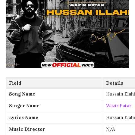
Field
Details
Song Name
Hussain Elahi
Singer Name
Wazir Patar
Lyrics Name
Hussain Elahi
Music Director
N/A