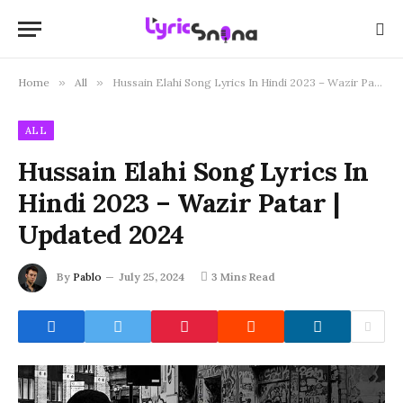
Home
»
All
»
Hussain Elahi Song Lyrics In Hindi 2023 – Wazir Patar | Updated 2024
ALL
Hussain Elahi Song Lyrics In
Hindi 2023 – Wazir Patar |
Updated 2024
By
Pablo
July 25, 2024
3 Mins Read