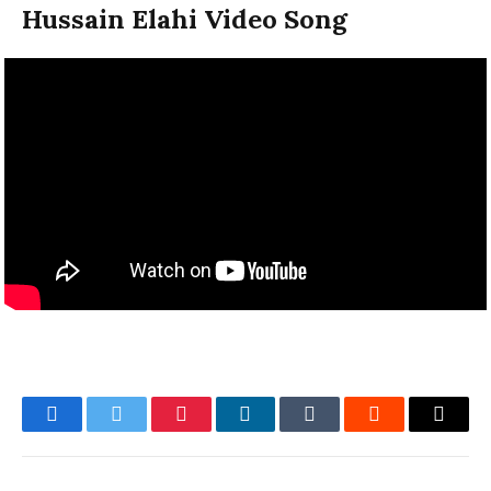
Hussain Elahi Video Song
Facebook
Twitter
Pinterest
LinkedIn
Tumblr
Reddit
Email