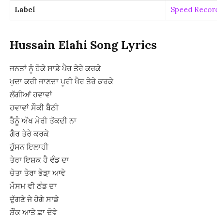
Label
Speed Recor
Hussain Elahi Song Lyrics
ਜਨਤਾਂ ਨੂੰ ਹੋਕੇ ਸਾਡੇ ਪੈਰ ਤੇਰੇ ਕਰਕੇ
ਖੁਦਾ ਕਰੀ ਜਾਣਦਾ ਪੂਰੀ ਖੈਰ ਤੇਰੇ ਕਰਕੇ
ਲੱਗੀਆਂ ਹਵਾਵਾਂ
ਹਵਾਵਾਂ ਸੌਕੀ ਬੈਠੀ
ਤੈਨੂੰ ਅੱਖ ਮੇਰੀ ਤੱਕਦੀ ਨਾ
ਗੈਰ ਤੇਰੇ ਕਰਕੇ
ਹੁੱਸਨ ਇਲਾਹੀ
ਤੇਰਾ ਇਸ਼ਕ ਹੈ ਵੰਡ ਦਾ
ਚੇਤਾ ਤੇਰਾ ਭੇਡ਼ਾ ਆਵੇ
ਮੌਸਮ ਵੀ ਠੰਡ ਦਾ
ਦੁੱਗਣੇ ਜੇ ਹੋਗੇ ਸਾਡੇ
ਸ਼ੌਂਕ ਆਤੇ ਛਾ ਦੋਵੇ