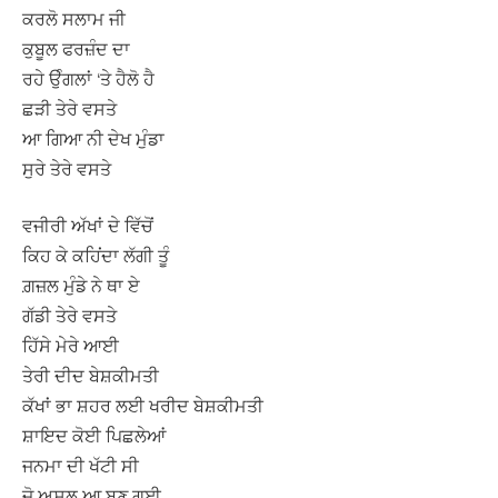
ਕਰਲੋ ਸਲਾਮ ਜੀ
ਕੁਬੂਲ ਫਰਜ਼ੰਦ ਦਾ
ਰਹੇ ਉੰਗਲਾਂ ‘ਤੇ ਹੈਲੋ ਹੈ
ਛੜੀ ਤੇਰੇ ਵਸਤੇ
ਆ ਗਿਆ ਨੀ ਦੇਖ ਮੁੰਡਾ
ਸੁਰੇ ਤੇਰੇ ਵਸਤੇ
ਵਜੀਰੀ ਅੱਖਾਂ ਦੇ ਵਿੱਚੋਂ
ਕਿਹ ਕੇ ਕਹਿਂਦਾ ਲੱਗੀ ਤੂੰ
ਗ਼ਜ਼ਲ ਮੁੰਡੇ ਨੇ ਥਾ ਏ
ਗੱਡੀ ਤੇਰੇ ਵਸਤੇ
ਹਿੱਸੇ ਮੇਰੇ ਆਈ
ਤੇਰੀ ਦੀਦ ਬੇਸ਼ਕੀਮਤੀ
ਕੱਖਾਂ ਭਾ ਸ਼ਹਰ ਲਈ ਖਰੀਦ ਬੇਸ਼ਕੀਮਤੀ
ਸ਼ਾਇਦ ਕੋਈ ਪਿਛਲੇਆਂ
ਜਨਮਾ ਦੀ ਖੱਟੀ ਸੀ
ਜੋ ਅਸਲ ਆ ਬਣ ਗਈ