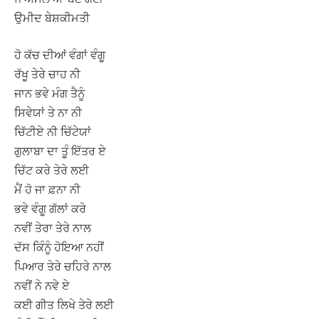
ਉਮੀਦ ਬੇਸ਼ਕੀਮਤੀ
ਹੋ ਕੱਚ ਦੀਆਂ ਵੰਗਾਂ ਵੰਗੂ
ਰੱਖੂ ਤੇਰੇ ਚਾਹ ਨੀ
ਜਾਨ ਭਵੇ ਮੰਗ ਤੈਨੂੰ
ਸਿਵੇਯਾਂ ਤੇ ਨਾ ਨੀ
ਚਿੱਟੀਏ ਨੀ ਚਿੱਟੇਯਾਂ
ਗੁਲਾਬਾ ਦਾ ਤੂੰ ਇੱਤਰ ਏ
ਚਿੱਟ ਕਰੇ ਤੇਰੇ ਲਈ
ਮੈਂ ਹੋ ਜਾ ਫ਼ਨਾ ਨੀ
ਭਵੇ ਵੰਗੂ ਗੱਲਾਂ ਕਰੇ
ਨਵੀਂ ਤੇਰਾ ਤੇਰੇ ਨਾਲ
ਦੱਸ ਕਿੰਨੂੰ ਹੋਇਆ ਨਹੀਂ
ਪਿਆਰ ਤੇਰੇ ਚਹਿਰੇ ਨਾਲ
ਨਵੀਂ ਨੇ ਨਵੇ ਏ
ਕਈ ਗੀਤ ਲਿਖੇ ਤੇਰੇ ਲਈ