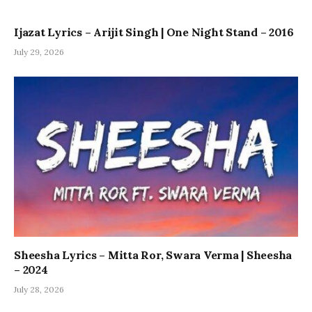
Ijazat Lyrics – Arijit Singh | One Night Stand – 2016
July 29, 2026
Sheesha Lyrics – Mitta Ror, Swara Verma | Sheesha
– 2024
July 28, 2026