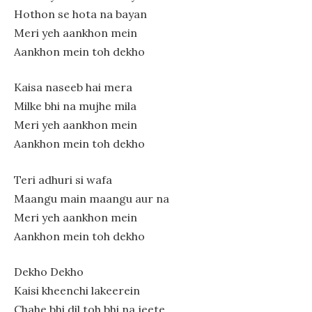
Hothon se hota na bayan
Meri yeh aankhon mein
Aankhon mein toh dekho
Kaisa naseeb hai mera
Milke bhi na mujhe mila
Meri yeh aankhon mein
Aankhon mein toh dekho
Teri adhuri si wafa
Maangu main maangu aur na
Meri yeh aankhon mein
Aankhon mein toh dekho
Dekho Dekho
Kaisi kheenchi lakeerein
Chahe bhi dil toh bhi na jeete