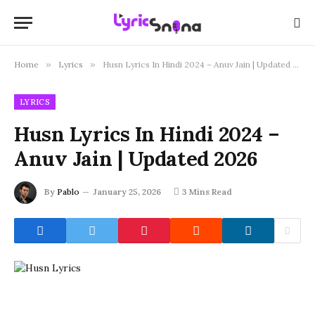
Home
»
Lyrics
»
Husn Lyrics In Hindi 2024 – Anuv Jain | Updated 2026
LYRICS
Husn Lyrics In Hindi 2024 –
Anuv Jain | Updated 2026
By
Pablo
January 25, 2026
3 Mins Read