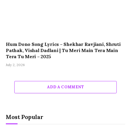
Hum Dono Song Lyrics – Shekhar Ravjiani, Shruti
Pathak, Vishal Dadlani | Tu Meri Main Tera Main
Tera Tu Meri – 2025
July 2, 2026
ADD A COMMENT
Most Popular