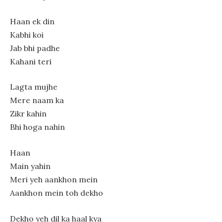
Haan ek din
Kabhi koi
Jab bhi padhe
Kahani teri
Lagta mujhe
Mere naam ka
Zikr kahin
Bhi hoga nahin
Haan
Main yahin
Meri yeh aankhon mein
Aankhon mein toh dekho
Dekho yeh dil ka haal kya