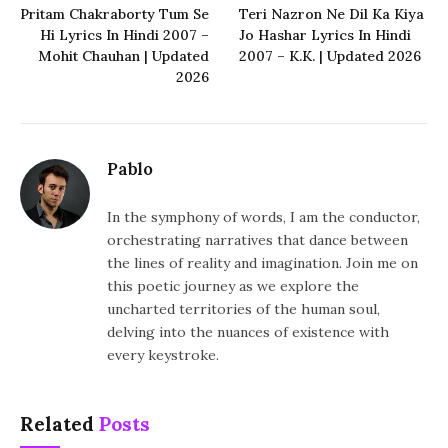
Pritam Chakraborty Tum Se
Teri Nazron Ne Dil Ka Kiya
Hi Lyrics In Hindi 2007 –
Jo Hashar Lyrics In Hindi
Mohit Chauhan | Updated
2007 – K.K. | Updated 2026
2026
Pablo
In the symphony of words, I am the conductor,
orchestrating narratives that dance between
the lines of reality and imagination. Join me on
this poetic journey as we explore the
uncharted territories of the human soul,
delving into the nuances of existence with
every keystroke.
Related
Posts