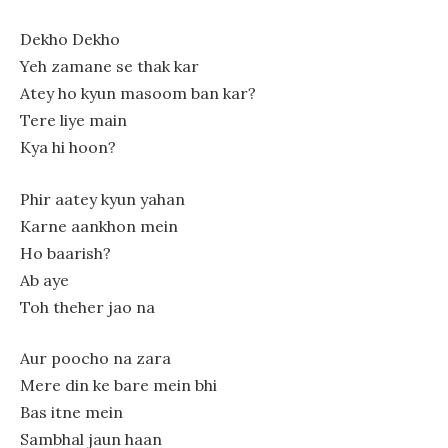
Dekho Dekho
Yeh zamane se thak kar
Atey ho kyun masoom ban kar?
Tere liye main
Kya hi hoon?
Phir aatey kyun yahan
Karne aankhon mein
Ho baarish?
Ab aye
Toh theher jao na
Aur poocho na zara
Mere din ke bare mein bhi
Bas itne mein
Sambhal jaun haan