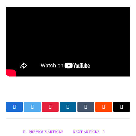
Facebook
Twitter
Pinterest
LinkedIn
Tumblr
Reddit
Email
PREVIOUS ARTICLE
NEXT ARTICLE