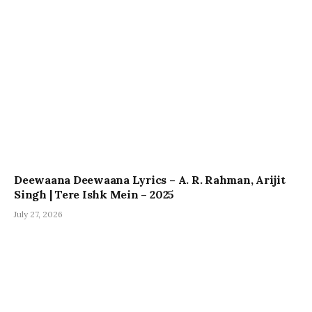
Deewaana Deewaana Lyrics – A. R. Rahman, Arijit
Singh | Tere Ishk Mein – 2025
July 27, 2026