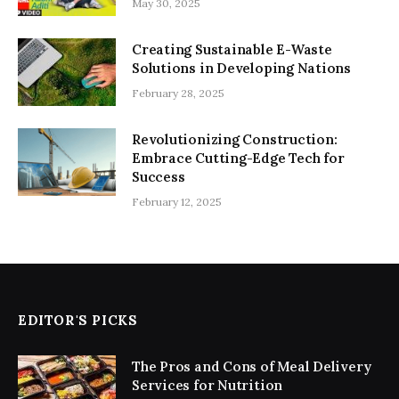
May 30, 2025
Creating Sustainable E-Waste
Solutions in Developing Nations
February 28, 2025
Revolutionizing Construction:
Embrace Cutting-Edge Tech for
Success
February 12, 2025
EDITOR'S PICKS
The Pros and Cons of Meal Delivery
Services for Nutrition