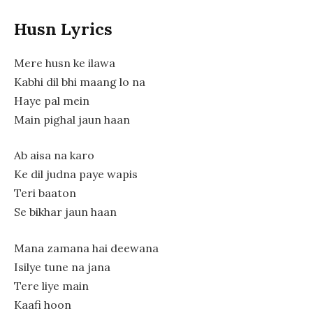
Husn Lyrics
Mere husn ke ilawa
Kabhi dil bhi maang lo na
Haye pal mein
Main pighal jaun haan
Ab aisa na karo
Ke dil judna paye wapis
Teri baaton
Se bikhar jaun haan
Mana zamana hai deewana
Isilye tune na jana
Tere liye main
Kaafi hoon