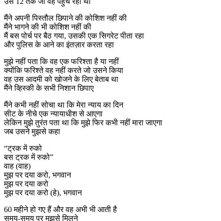
उस 12 तक जो वह पहुँच रहा था
मैंने अपनी पिस्तौल छिपाने की कोशिश नहीं की
मैंने भागने की भी कोशिश नहीं की
मैं बस पोर्च पर बैठ गया, उसकी एक सिगरेट पीता रहा
और पुलिस के आने का इंतज़ार करता रहा
मुझे नहीं पता कि वह एक फरिश्ता है या नहीं
क्योंकि फरिश्ते वह नहीं करते जो उसने किया
वह उस आदमी को खोजने के लिए बेताब था
मैंने व्हिस्की के सभी निशान छिपाए
मैंने कभी नहीं सोचा था कि मेरा न्याय का दिन
सीट के नीचे एक न्यायाधीश से आएगा
लेकिन मुझे तुरंत पता था कि मुझे फिर कभी नहीं मारा जाएगा
जब उसने मुझसे कहा
“ट्रक में रुको
बस ट्रक में रुको”
वाह (वाह)
मुझ पर दया करो, भगवान
मुझ पर दया करो
मुझ पर दया करो (हे), भगवान
60 महीने हो गए हैं और वह अभी भी आती है
समय-समय पर मुझसे मिलने