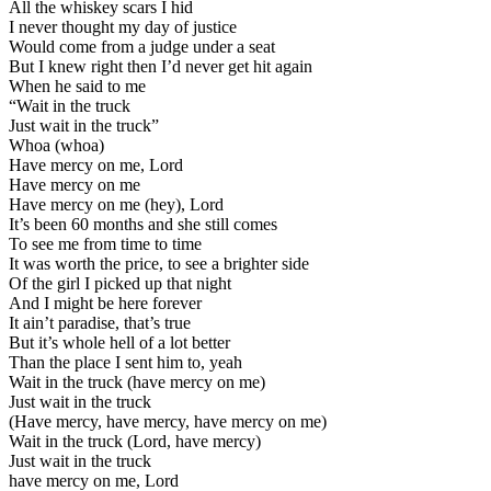
All the whiskey scars I hid
I never thought my day of justice
Would come from a judge under a seat
But I knew right then I’d never get hit again
When he said to me
“Wait in the truck
Just wait in the truck”
Whoa (whoa)
Have mercy on me, Lord
Have mercy on me
Have mercy on me (hey), Lord
It’s been 60 months and she still comes
To see me from time to time
It was worth the price, to see a brighter side
Of the girl I picked up that night
And I might be here forever
It ain’t paradise, that’s true
But it’s whole hell of a lot better
Than the place I sent him to, yeah
Wait in the truck (have mercy on me)
Just wait in the truck
(Have mercy, have mercy, have mercy on me)
Wait in the truck (Lord, have mercy)
Just wait in the truck
have mercy on me, Lord