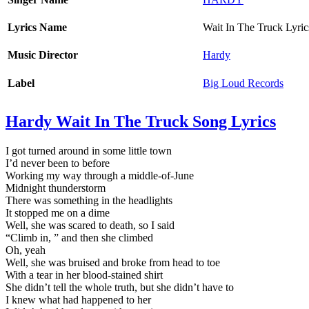
Lyrics Name
Wait In The Truck Lyric
Music Director
Hardy
Label
Big Loud Records
Hardy Wait In The Truck Song Lyrics
I got turned around in some little town
I’d never been to before
Working my way through a middle-of-June
Midnight thunderstorm
There was something in the headlights
It stopped me on a dime
Well, she was scared to death, so I said
“Climb in, ” and then she climbed
Oh, yeah
Well, she was bruised and broke from head to toe
With a tear in her blood-stained shirt
She didn’t tell the whole truth, but she didn’t have to
I knew what had happened to her