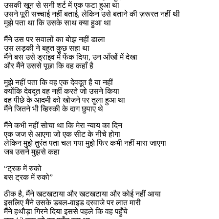
उसकी खून से सनी शर्ट में एक फटा हुआ था
उसने पूरी सच्चाई नहीं बताई, लेकिन उसे बताने की ज़रूरत नहीं थी
मुझे पता था कि उसके साथ क्या हुआ था
मैंने उस पर सवालों का बोझ नहीं डाला
उस लड़की ने बहुत कुछ सहा था
मैंने बस उसे ड्राइव में फेंक दिया, उन आँखों में देखा
और मैंने उससे पूछा कि वह कहाँ है
मुझे नहीं पता कि वह एक देवदूत है या नहीं
क्योंकि देवदूत वह नहीं करते जो उसने किया
वह पीछे के आदमी को खोजने पर तुला हुआ था
मैंने जितने भी व्हिस्की के दाग छुपाए थे
मैंने कभी नहीं सोचा था कि मेरा न्याय का दिन
एक जज से आएगा जो एक सीट के नीचे होगा
लेकिन मुझे तुरंत पता चल गया मुझे फिर कभी नहीं मारा जाएगा
जब उसने मुझसे कहा
“ट्रक में रुको
बस ट्रक में रुको”
ठीक है, मैंने खटखटाया और खटखटाया और कोई नहीं आया
इसलिए मैंने उसके डबल-वाइड दरवाजे पर लात मारी
मैंने हथौड़ा गिरने दिया इससे पहले कि वह पहुँचे