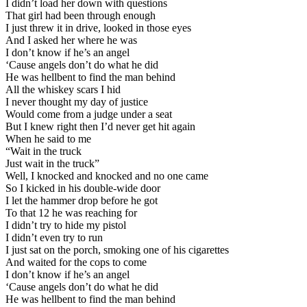
I didn’t load her down with questions
That girl had been through enough
I just threw it in drive, looked in those eyes
And I asked her where he was
I don’t know if he’s an angel
‘Cause angels don’t do what he did
He was hellbent to find the man behind
All the whiskey scars I hid
I never thought my day of justice
Would come from a judge under a seat
But I knew right then I’d never get hit again
When he said to me
“Wait in the truck
Just wait in the truck”
Well, I knocked and knocked and no one came
So I kicked in his double-wide door
I let the hammer drop before he got
To that 12 he was reaching for
I didn’t try to hide my pistol
I didn’t even try to run
I just sat on the porch, smoking one of his cigarettes
And waited for the cops to come
I don’t know if he’s an angel
‘Cause angels don’t do what he did
He was hellbent to find the man behind