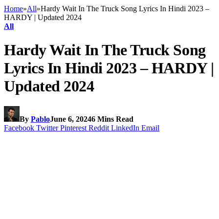
Home
»
All
»
Hardy Wait In The Truck Song Lyrics In Hindi 2023 –
HARDY | Updated 2024
All
Hardy Wait In The Truck Song
Lyrics In Hindi 2023 – HARDY |
Updated 2024
By
Pablo
June 6, 2024
6 Mins Read
Facebook
Twitter
Pinterest
Reddit
LinkedIn
Email