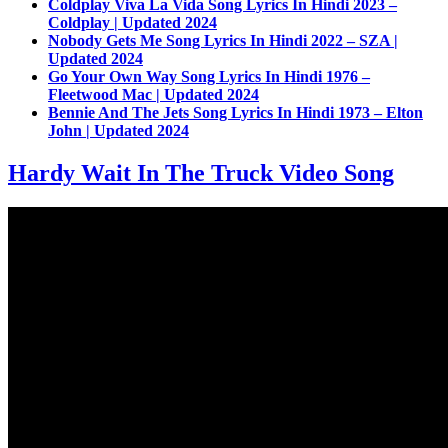
Coldplay Viva La Vida Song Lyrics In Hindi 2023 –
Coldplay | Updated 2024
Nobody Gets Me Song Lyrics In Hindi 2022 – SZA |
Updated 2024
Go Your Own Way Song Lyrics In Hindi 1976 –
Fleetwood Mac | Updated 2024
Bennie And The Jets Song Lyrics In Hindi 1973 – Elton
John | Updated 2024
Hardy Wait In The Truck Video Song