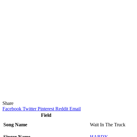
Share
Facebook
Twitter
Pinterest
Reddit
Email
Field
Song Name
Wait In The Truck
Singer Name
HARDY