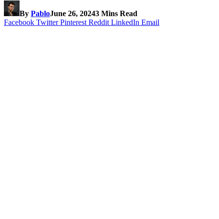
By
Pablo
June 26, 2024
3 Mins Read
Facebook
Twitter
Pinterest
Reddit
LinkedIn
Email