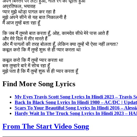
अपने बिस्तर पर लेटा हुआ, नीले रंग को घूरता हुआ
अप्रतिफल, भयावह
प्यार मुझे थोड़ा पागल कर रहा है
मुझे अपने सीने से यह बात निकालनी है
मैं आज तुम्हें बता रहा हूँ
कि जब मैं तुमसे बात करता हूँ, ओह, कामदेव सीधे मेरे पास आते हैं
और मेरे दिल में तीर मारते हैं
और मैं पागलों की तरह बोलता हूँ, लेकिन क्या तुम्हें भी ऐसा नहीं लगता?
कबूल करो कि मैं तुम्हें शुरू से ही प्यार करता था
कबूल करो कि मैं तुम्हें प्यार करता था
बस तुम्हारे बारे में सोच रहा हूँ
मुझे पता है कि मैं तुम्हें शुरू से ही प्यार करता हूँ
Find More Song Lyrics
My Eyes Travis Scott Song Lyrics In Hindi 2023 – Travis S
Back In Black Song Lyrics In Hindi 1980 – AC/DC | Upda
Scars To Your Beautiful Song Lyrics In Hindi 2016 – Aless
Hardy Wait In The Truck Song Lyrics In Hindi 2023 – H
From The Start Video Song