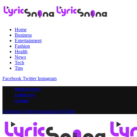
Home
Business
Entertainment
Fashion
Health
News
Tech
Tips
Facebook
Twitter
Instagram
PRIVACY POLICY
CONTACT US
SITEMAP
Facebook
Twitter
Instagram
YouTube