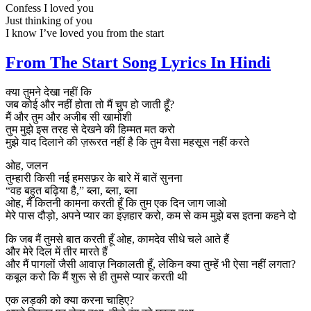
Confess I loved you
Just thinking of you
I know I’ve loved you from the start
From The Start Song Lyrics In Hindi
क्या तुमने देखा नहीं कि
जब कोई और नहीं होता तो मैं चुप हो जाती हूँ?
मैं और तुम और अजीब सी खामोशी
तुम मुझे इस तरह से देखने की हिम्मत मत करो
मुझे याद दिलाने की ज़रूरत नहीं है कि तुम वैसा महसूस नहीं करते
ओह, जलन
तुम्हारी किसी नई हमसफ़र के बारे में बातें सुनना
“वह बहुत बढ़िया है,” ब्ला, ब्ला, ब्ला
ओह, मैं कितनी कामना करती हूँ कि तुम एक दिन जाग जाओ
मेरे पास दौड़ो, अपने प्यार का इज़हार करो, कम से कम मुझे बस इतना कहने दो
कि जब मैं तुमसे बात करती हूँ ओह, कामदेव सीधे चले आते हैं
और मेरे दिल में तीर मारते हैं
और मैं पागलों जैसी आवाज़ निकालती हूँ, लेकिन क्या तुम्हें भी ऐसा नहीं लगता?
कबूल करो कि मैं शुरू से ही तुमसे प्यार करती थी
एक लड़की को क्या करना चाहिए?