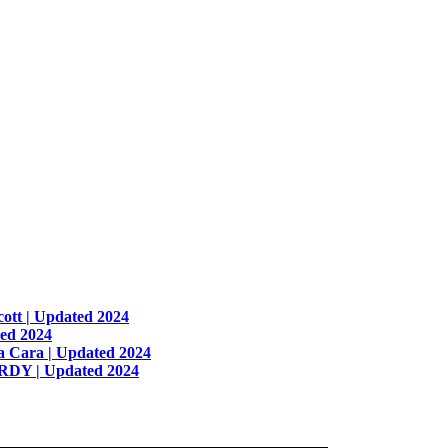
cott | Updated 2024
ted 2024
ia Cara | Updated 2024
ARDY | Updated 2024