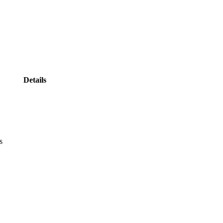
Details
s