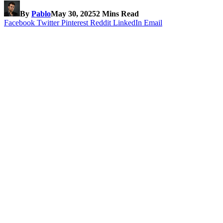
By
Pablo
May 30, 2025
2 Mins Read
Facebook
Twitter
Pinterest
Reddit
LinkedIn
Email