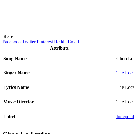
Share
Facebook
Twitter
Pinterest
Reddit
Email
Attribute
Song Name
Choo Lo
Singer Name
The Loca
Lyrics Name
The Loca
Music Director
The Loca
Label
Independ