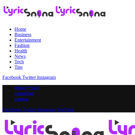
Home
Business
Entertainment
Fashion
Health
News
Tech
Tips
Facebook
Twitter
Instagram
PRIVACY POLICY
CONTACT US
SITEMAP
Facebook
Twitter
Instagram
YouTube