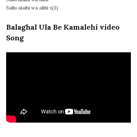
Sallu alaihi wa alihi x(3)
Balaghal Ula Be Kamalehi video
Song