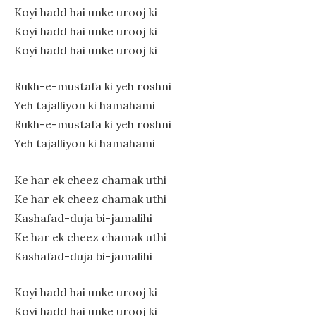
Koyi hadd hai unke urooj ki
Koyi hadd hai unke urooj ki
Koyi hadd hai unke urooj ki
Rukh-e-mustafa ki yeh roshni
Yeh tajalliyon ki hamahami
Rukh-e-mustafa ki yeh roshni
Yeh tajalliyon ki hamahami
Ke har ek cheez chamak uthi
Ke har ek cheez chamak uthi
Kashafad-duja bi-jamalihi
Ke har ek cheez chamak uthi
Kashafad-duja bi-jamalihi
Koyi hadd hai unke urooj ki
Koyi hadd hai unke urooj ki