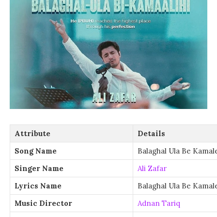
Attribute
Details
Song Name
Balaghal Ula Be Kamal
Singer Name
Ali Zafar
Lyrics Name
Balaghal Ula Be Kamale
Music Director
Adnan Tariq