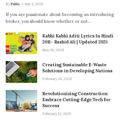
By
Pablo
July 2, 2025
If you are passionate about becoming an introducing
broker, you should know whether or not…
Kabhi Kabhi Aditi Lyrics In Hindi
2011– Rashid Ali | Updated 2025
May 30, 2025
Creating Sustainable E-Waste
Solutions in Developing Nations
February 28, 2025
Revolutionizing Construction:
Embrace Cutting-Edge Tech for
Success
February 12, 2025