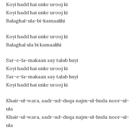
Koyi hadd hai unke urooj ki
Koyi hadd hai unke urooj ki
Balaghal-ula-bi-kamaalihi
Koyi hadd hai unke urooj ki
Balaghal ula bi kamaalihi
Sar-e-la-makaan say talab huyi
Koyi hadd hai unke urooj ki
Sar-e-la-makaan say talab huyi
Koyi hadd hai unke urooj ki
Khair-ul-wara, sadr-ud-duqa najm-ul-huda noor-ul-
ula
Khair-ul-wara, sadr-ud-duqa najm-ul-huda noor-ul-
ula