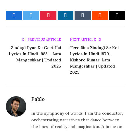
Facebook
Twitter
Pinterest
LinkedIn
Tumblr
Reddit
Email
PREVIOUS ARTICLE
NEXT ARTICLE
Zindagi Pyar Ka Geet Hai
Tere Bina Zindagi Se Koi
Lyrics In Hindi 1983 – Lata
Lyrics In Hindi 1970 –
Mangeshkar | Updated
Kishore Kumar, Lata
2025
Mangeshkar | Updated
2025
Pablo
In the symphony of words, I am the conductor,
orchestrating narratives that dance between
the lines of reality and imagination. Join me on