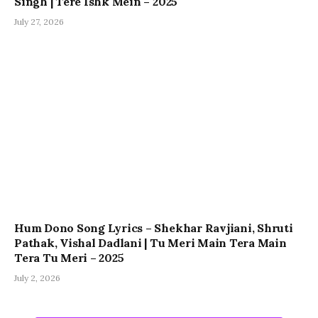
Singh | Tere Ishk Mein – 2025
July 27, 2026
Hum Dono Song Lyrics – Shekhar Ravjiani, Shruti
Pathak, Vishal Dadlani | Tu Meri Main Tera Main
Tera Tu Meri – 2025
July 2, 2026