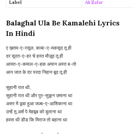
Label
Ali Zafar
Balaghal Ula Be Kamalehi Lyrics
In Hindi
ए ख़तम-ए-रसूल, काबा-ए-मकसूद तू ही
दर सूरत-ए-हर चे हस्त मौज़ूद तू ही
आयत-ए-कमाल-ए-हक अयान अस्त ब-तो
आन जात के दर परदा निहान बूद तू ही
सुहानी रात थी,
सुहानी रात थी और पुर-सुकून ज़माना था
असर में डूबा हुआ जज़्ब-ए-आशिकाना था
उन्हें तू अर्श पे मेहबूब को बुलाना था
हवस थी डीड कि मिराज तो बहाना था