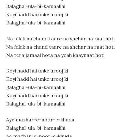
Balaghal-ula-bi-kamaalihi
Koyi hadd hai unke urooj ki
Balaghal-ula-bi-kamaalihi
Na falak na chand taare na shehar na raat hoti
Na falak na chand taare na shehar na raat hoti
Na tera jamaal hota na yeah kaaynaat hoti
Koyi hadd hai unke urooj ki
Koyi hadd hai unke urooj ki
Balaghal-ula-bi-kamaalihi
Koyi hadd hai unke urooj ki
Balaghal-ula-bi-kamaalihi
Aye mazhar-e-noor-e-khuda
Balaghal-ula-bi-kamaalihi
Ae mazhar-e-noor-e-khuda