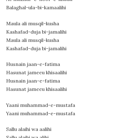
Balaghal-ula-bi-kamaalihi
Maula ali musqil-kusha
Kashafad-duja bi-jamalihi
Maula ali musqil-kusha
Kashafad-duja bi-jamalihi
Husnain jaan-e-fatima
Hasunat jameeu khisaalihi
Husnain jaan-e-fatima
Hasunat jameeu khisaalihi
Yaani muhammad-e-mustafa
Yaani muhammad-e-mustafa
Sallu alaihi wa aalihi
Sallu alaihi wa alihi