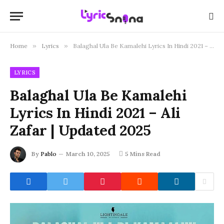
Home
»
Lyrics
»
Balaghal Ula Be Kamalehi Lyrics In Hindi 2021 – Ali Zafar | Updated 2025
LYRICS
Balaghal Ula Be Kamalehi
Lyrics In Hindi 2021 – Ali
Zafar | Updated 2025
By
Pablo
March 10, 2025
5 Mins Read