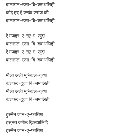
बालाग़ल-उला-बि-कमअलिही
कोई हद है उनके उरोज की
बालाग़ल-उला-बि-कमअलिही
ऐ मज़हर-ए-नूर-ए-खुदा
बालाग़ल-उला-बि-कमअलिही
ऐ मज़हर-ए-नूर-ए-ख़ुदा
बालाग़ल-उला-बि-कमअलिही
मौला अली मुस्किल-कुशा
कशफद-दुजा बि-जमालिही
मौला अली मुस्किल-कुशा
कशफद-दुजा बि-जमालिही
हुस्नैन जान-ए-फातिमा
हसुनत जमीउ ख़िसअलिहि
हुस्नैन जान-ए-फातिमा