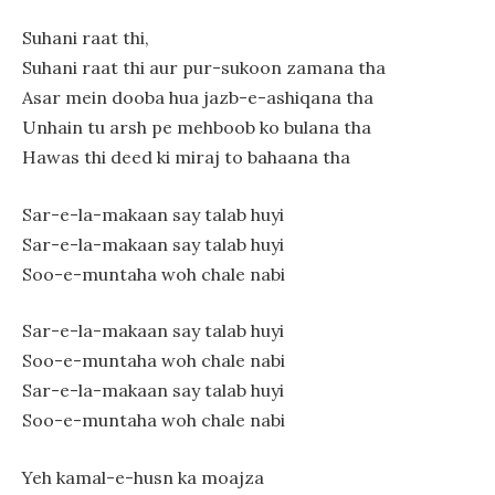
Suhani raat thi,
Suhani raat thi aur pur-sukoon zamana tha
Asar mein dooba hua jazb-e-ashiqana tha
Unhain tu arsh pe mehboob ko bulana tha
Hawas thi deed ki miraj to bahaana tha
Sar-e-la-makaan say talab huyi
Sar-e-la-makaan say talab huyi
Soo-e-muntaha woh chale nabi
Sar-e-la-makaan say talab huyi
Soo-e-muntaha woh chale nabi
Sar-e-la-makaan say talab huyi
Soo-e-muntaha woh chale nabi
Yeh kamal-e-husn ka moajza