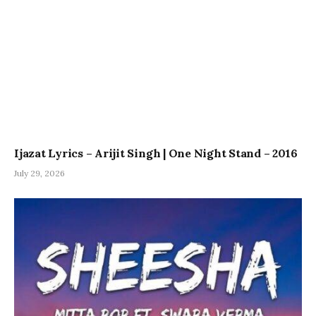
Ijazat Lyrics – Arijit Singh | One Night Stand – 2016
July 29, 2026