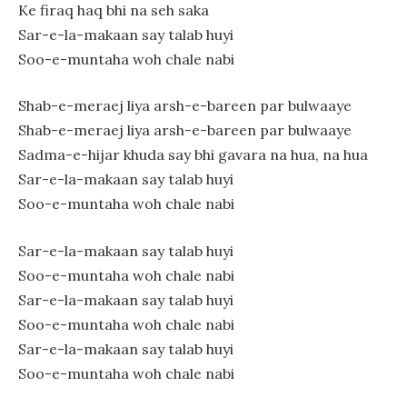
Ke firaq haq bhi na seh saka
Sar-e-la-makaan say talab huyi
Soo-e-muntaha woh chale nabi
Shab-e-meraej liya arsh-e-bareen par bulwaaye
Shab-e-meraej liya arsh-e-bareen par bulwaaye
Sadma-e-hijar khuda say bhi gavara na hua, na hua
Sar-e-la-makaan say talab huyi
Soo-e-muntaha woh chale nabi
Sar-e-la-makaan say talab huyi
Soo-e-muntaha woh chale nabi
Sar-e-la-makaan say talab huyi
Soo-e-muntaha woh chale nabi
Sar-e-la-makaan say talab huyi
Soo-e-muntaha woh chale nabi