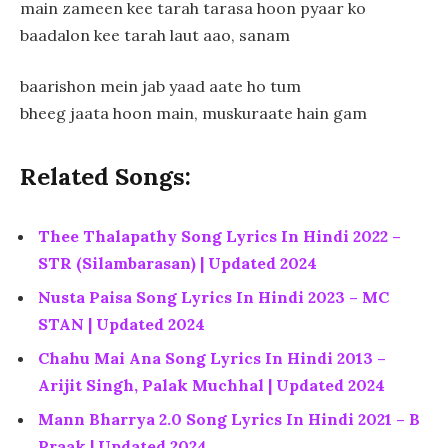
main zameen kee tarah tarasa hoon pyaar ko
baadalon kee tarah laut aao, sanam
baarishon mein jab yaad aate ho tum
bheeg jaata hoon main, muskuraate hain gam
Related Songs:
Thee Thalapathy Song Lyrics In Hindi 2022 –
STR (Silambarasan) | Updated 2024
Nusta Paisa Song Lyrics In Hindi 2023 – MC
STAN | Updated 2024
Chahu Mai Ana Song Lyrics In Hindi 2013 –
Arijit Singh, Palak Muchhal | Updated 2024
Mann Bharrya 2.0 Song Lyrics In Hindi 2021 – B
Praak | Updated 2024