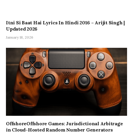
Itni Si Baat Hai Lyrics In Hindi 2016 – Arijit Singh |
Updated 2026
January 18, 2026
OffshoreOffshore Games: Jurisdictional Arbitrage
in Cloud-Hosted Random Number Generators