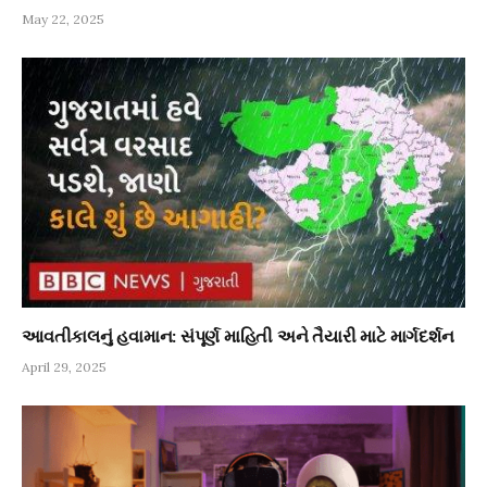
May 22, 2025
આવતીકાલનું હવામાન: સંપૂર્ણ માહિતી અને તૈયારી માટે માર્ગદર્શન
April 29, 2025