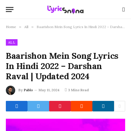
Home
»
All
»
Baarishon Mein Song Lyrics In Hindi 2022 – Darshan Raval | Updated 2024
ALL
Baarishon Mein Song Lyrics
In Hindi 2022 – Darshan
Raval | Updated 2024
By
Pablo
May 11, 2024
3 Mins Read