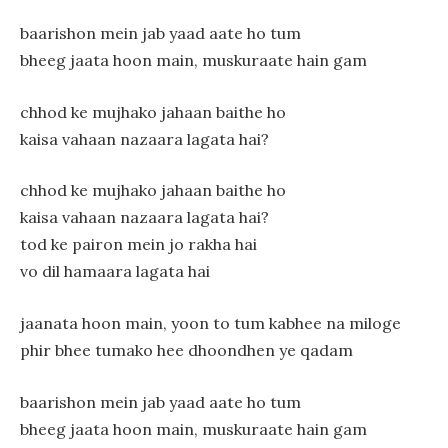
baarishon mein jab yaad aate ho tum
bheeg jaata hoon main, muskuraate hain gam
chhod ke mujhako jahaan baithe ho
kaisa vahaan nazaara lagata hai?
chhod ke mujhako jahaan baithe ho
kaisa vahaan nazaara lagata hai?
tod ke pairon mein jo rakha hai
vo dil hamaara lagata hai
jaanata hoon main, yoon to tum kabhee na miloge
phir bhee tumako hee dhoondhen ye qadam
baarishon mein jab yaad aate ho tum
bheeg jaata hoon main, muskuraate hain gam