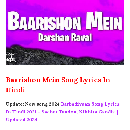
Baarishon Mein Song Lyrics In
Hindi
Update: New song 2024
Barbadiyaan Song Lyrics
In Hindi 2021 – Sachet Tandon, Nikhita Gandhi |
Updated 2024