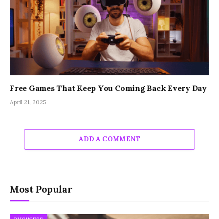
Free Games That Keep You Coming Back Every Day
April 21, 2025
ADD A COMMENT
Most Popular